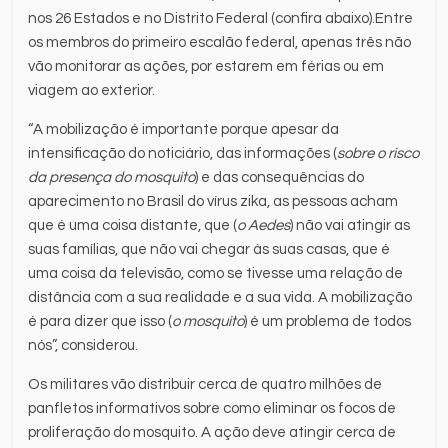
nos 26 Estados e no Distrito Federal (confira abaixo).Entre
os membros do primeiro escalão federal, apenas três não
vão monitorar as ações, por estarem em férias ou em
viagem ao exterior.
“A mobilização é importante porque apesar da
intensificação do noticiário, das informações (
sobre o risco
da presença do mosquito
) e das consequências do
aparecimento no Brasil do vírus zika, as pessoas acham
que é uma coisa distante, que (
o Aedes
) não vai atingir as
suas famílias, que não vai chegar às suas casas, que é
uma coisa da televisão, como se tivesse uma relação de
distância com a sua realidade e a sua vida. A mobilização
é para dizer que isso (
o mosquito
) é um problema de todos
nós”, considerou.
Os militares vão distribuir cerca de quatro milhões de
panfletos informativos sobre como eliminar os focos de
proliferação do mosquito. A ação deve atingir cerca de