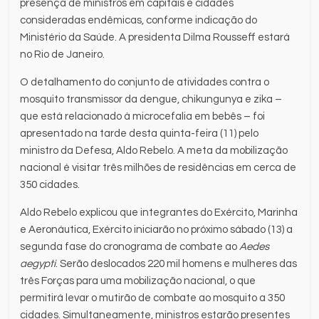
presença de ministros em capitais e cidades
consideradas endêmicas, conforme indicação do
Ministério da Saúde. A presidenta Dilma Rousseff estará
no Rio de Janeiro.
O detalhamento do conjunto de atividades contra o
mosquito transmissor da dengue, chikungunya e zika –
que está relacionado à microcefalia em bebês – foi
apresentado na tarde desta quinta-feira (11) pelo
ministro da Defesa, Aldo Rebelo. A meta da mobilização
nacional é visitar três milhões de residências em cerca de
350 cidades.
Aldo Rebelo explicou que integrantes do Exército, Marinha
e Aeronáutica, Exército iniciarão no próximo sábado (13) a
segunda fase do cronograma de combate ao
Aedes
aegypti
. Serão deslocados 220 mil homens e mulheres das
três Forças para uma mobilização nacional, o que
permitirá levar o mutirão de combate ao mosquito a 350
cidades. Simultaneamente, ministros estarão presentes