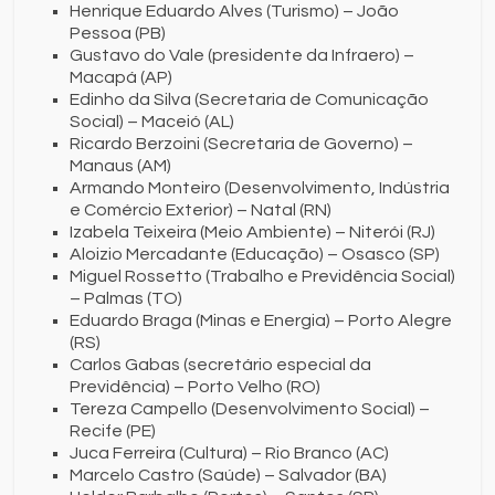
Henrique Eduardo Alves (Turismo) – João
Pessoa (PB)
Gustavo do Vale (presidente da Infraero) –
Macapá (AP)
Edinho da Silva (Secretaria de Comunicação
Social) – Maceió (AL)
Ricardo Berzoini (Secretaria de Governo) –
Manaus (AM)
Armando Monteiro (Desenvolvimento, Indústria
e Comércio Exterior) – Natal (RN)
Izabela Teixeira (Meio Ambiente) – Niterói (RJ)
Aloizio Mercadante (Educação) – Osasco (SP)
Miguel Rossetto (Trabalho e Previdência Social)
– Palmas (TO)
Eduardo Braga (Minas e Energia) – Porto Alegre
(RS)
Carlos Gabas (secretário especial da
Previdência) – Porto Velho (RO)
Tereza Campello (Desenvolvimento Social) –
Recife (PE)
Juca Ferreira (Cultura) – Rio Branco (AC)
Marcelo Castro (Saúde) – Salvador (BA)