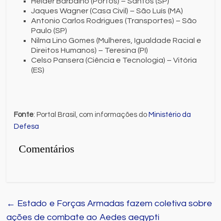
Helder Barbalho (Portos) – Santos (SP)
Jaques Wagner (Casa Civil) – São Luís (MA)
Antonio Carlos Rodrigues (Transportes) – São
Paulo (SP)
Nilma Lino Gomes (Mulheres, Igualdade Racial e
Direitos Humanos) – Teresina (PI)
Celso Pansera (Ciência e Tecnologia) – Vitória
(ES)
Fonte
: Portal Brasil, com informações do
Ministério da
Defesa
Comentários
←
Estado e Forças Armadas fazem coletiva sobre
ações de combate ao Aedes aegypti