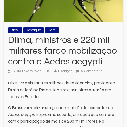
Brasil
Destaque
Geral
Dilma, ministros e 220 mil
militares farão mobilização
contra o Aedes aegypti
12 de fevereiro de 2016
Redação
0 Comentário
Objetivo é visitar três milhões de residências; presidenta
Dilma estará no Rio de Janeiro e ministros atuarão em
todos os Estados.
O Brasil vai realizar um grande mutirão de combater ao
Aedes aegypti
no próximo sábado, em ação que contará
com a participação de mais de 200 mil militares e a