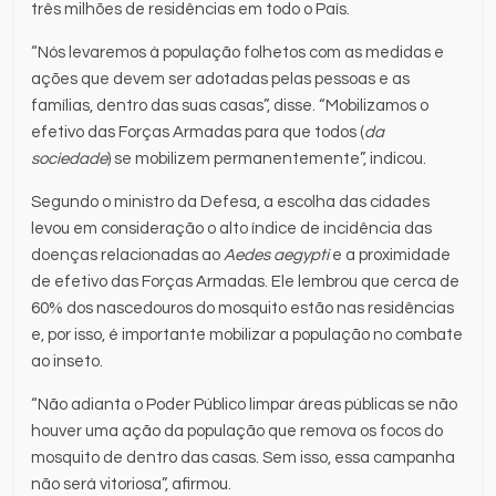
três milhões de residências em todo o País.
“Nós levaremos à população folhetos com as medidas e
ações que devem ser adotadas pelas pessoas e as
famílias, dentro das suas casas”, disse. “Mobilizamos o
efetivo das Forças Armadas para que todos (
da
sociedade
) se mobilizem permanentemente”, indicou.
Segundo o ministro da Defesa, a escolha das cidades
levou em consideração o alto índice de incidência das
doenças relacionadas ao
Aedes aegypti
e a proximidade
de efetivo das Forças Armadas. Ele lembrou que cerca de
60% dos nascedouros do mosquito estão nas residências
e, por isso, é importante mobilizar a população no combate
ao inseto.
“Não adianta o Poder Público limpar áreas públicas se não
houver uma ação da população que remova os focos do
mosquito de dentro das casas. Sem isso, essa campanha
não será vitoriosa”, afirmou.