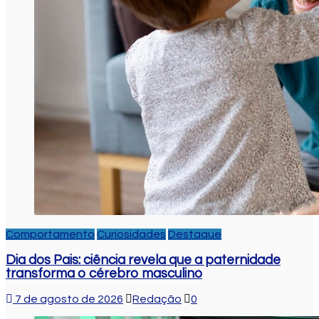
Comportamento
Curiosidades
Destaque
Dia dos Pais: ciência revela que a paternidade
transforma o cérebro masculino
7 de agosto de 2026
Redação
0