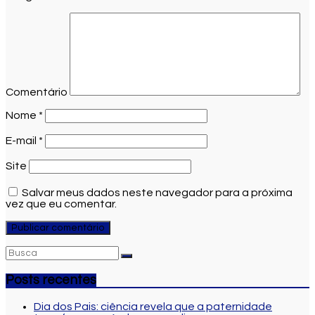
Comentário
Nome
*
E-mail
*
Site
Salvar meus dados neste navegador para a próxima
vez que eu comentar.
Posts recentes
Dia dos Pais: ciência revela que a paternidade