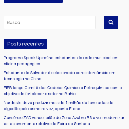
Posts recentes
Programa Speak Up reúne estudantes da rede municipal em
oficina pedagógica
Estudante de Salvador é selecionada para intercâmbio em
tecnologia na China
FIEB lança Comitê das Cadeias Química e Petroquímica com o
objetivo de fortalecer o setor na Bahia
Nordeste deve produzir mais de 1 milhão de toneladas de
algodão pela primeira vez, aponta Etene
Consórcio ZAD vence leilão da Zona Azul na B3 e vai modernizar
estacionamento rotativo de Feira de Santana