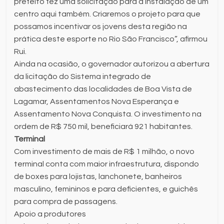
prefeito fez uma solicitação para a instalação de um
centro aqui também. Criaremos o projeto para que
possamos incentivar os jovens desta região na
prática deste esporte no Rio São Francisco”, afirmou
Rui.
Ainda na ocasião, o governador autorizou a abertura
da licitação do Sistema integrado de
abastecimento das localidades de Boa Vista de
Lagamar, Assentamentos Nova Esperança e
Assentamento Nova Conquista. O investimento na
ordem de R$ 750 mil, beneficiará 921 habitantes.
Terminal
Com investimento de mais de R$ 1 milhão, o novo
terminal conta com maior infraestrutura, dispondo
de boxes para lojistas, lanchonete, banheiros
masculino, femininos e para deficientes, e guichês
para compra de passagens.
Apoio a produtores