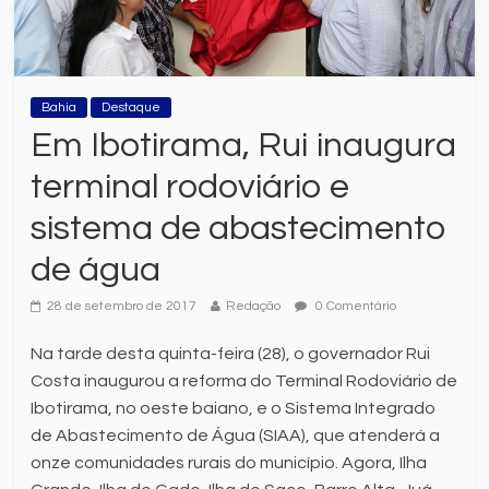
Bahia
Destaque
Em Ibotirama, Rui inaugura
terminal rodoviário e
sistema de abastecimento
de água
28 de setembro de 2017
Redação
0 Comentário
Na tarde desta quinta-feira (28), o governador Rui
Costa inaugurou a reforma do Terminal Rodoviário de
Ibotirama, no oeste baiano, e o Sistema Integrado
de Abastecimento de Água (SIAA), que atenderá a
onze comunidades rurais do município. Agora, Ilha