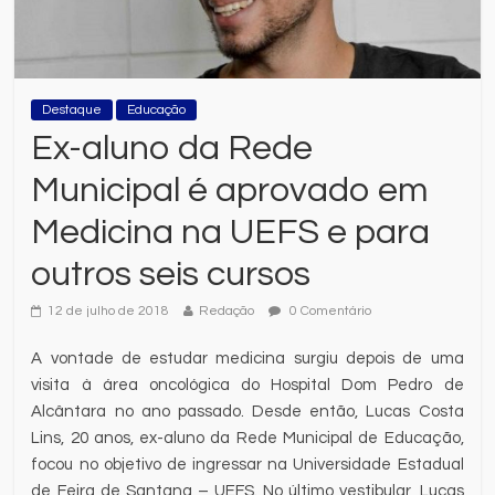
Destaque
Educação
Ex-aluno da Rede
Municipal é aprovado em
Medicina na UEFS e para
outros seis cursos
12 de julho de 2018
Redação
0 Comentário
A vontade de estudar medicina surgiu depois de uma
visita à área oncológica do Hospital Dom Pedro de
Alcântara no ano passado. Desde então, Lucas Costa
Lins, 20 anos, ex-aluno da Rede Municipal de Educação,
focou no objetivo de ingressar na Universidade Estadual
de Feira de Santana – UEFS. No último vestibular, Lucas