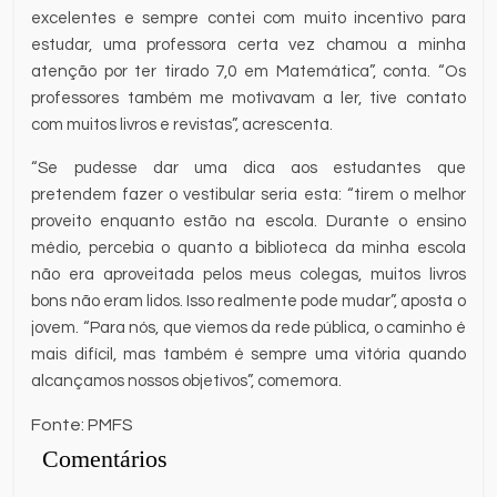
excelentes e sempre contei com muito incentivo para
estudar, uma professora certa vez chamou a minha
atenção por ter tirado 7,0 em Matemática”, conta. “Os
professores também me motivavam a ler, tive contato
com muitos livros e revistas”, acrescenta.
“Se pudesse dar uma dica aos estudantes que
pretendem fazer o vestibular seria esta: “tirem o melhor
proveito enquanto estão na escola. Durante o ensino
médio, percebia o quanto a biblioteca da minha escola
não era aproveitada pelos meus colegas, muitos livros
bons não eram lidos. Isso realmente pode mudar”, aposta o
jovem. “Para nós, que viemos da rede pública, o caminho é
mais difícil, mas também é sempre uma vitória quando
alcançamos nossos objetivos”, comemora.
Fonte: PMFS
Comentários