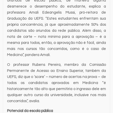
oriundos de escola pública, de maneira alguma
desmerece o desempenho do estudante, explica a
professora Amali Edeangelis Mussi, pró-reitora de
Graduação da UEFS. “Estes estudantes enfrentam sua
própria concorrência, já que aproximadamente 50% dos
candidatos são oriundos da rede pública. Além disso, a
nota de corte – nota mínima para a aprovação – é a
mesma para todos, então, a aprovação não é fácil, ainda
mais nos cursos tão concorridos, como é o caso de
Medicina”, pondera Amali.
O professor Rubens Pereira, membro da Comissão
Permanente de Acesso ao Ensino Superior, também da
UEFS, diz que o ‘score’ – número de acertos na prova – de
todos os candidatos aprovados em Medicina “é
historicamente tão alto que permitiria o ingresso dele em
qualquer outro curso da universidade, inclusive nos mais
concorridos”, avalia.
Potencial da escola pública