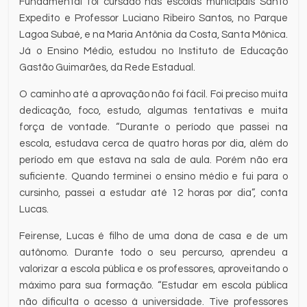
Fundamental foi cursado nas escolas municipais Santo
Expedito e Professor Luciano Ribeiro Santos, no Parque
Lagoa Subaé, e na Maria Antônia da Costa, Santa Mônica.
Já o Ensino Médio, estudou no Instituto de Educação
Gastão Guimarães, da Rede Estadual.
O caminho até a aprovação não foi fácil. Foi preciso muita
dedicação, foco, estudo, algumas tentativas e muita
força de vontade. “Durante o período que passei na
escola, estudava cerca de quatro horas por dia, além do
período em que estava na sala de aula. Porém não era
suficiente. Quando terminei o ensino médio e fui para o
cursinho, passei a estudar até 12 horas por dia”, conta
Lucas.
Feirense, Lucas é filho de uma dona de casa e de um
autônomo. Durante todo o seu percurso, aprendeu a
valorizar a escola pública e os professores, aproveitando o
máximo para sua formação. “Estudar em escola pública
não dificulta o acesso à universidade. Tive professores