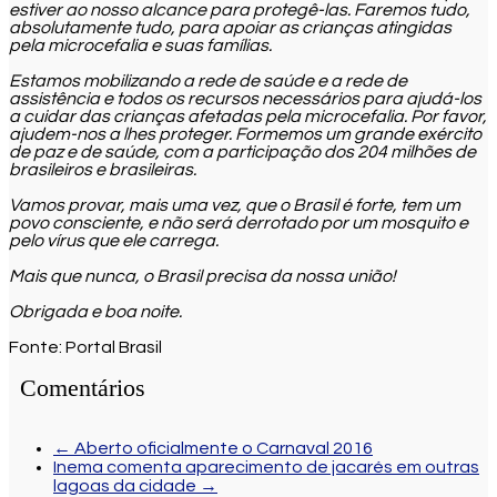
estiver ao nosso alcance para protegê-las. Faremos tudo,
absolutamente tudo, para apoiar as crianças atingidas
pela microcefalia e suas famílias.
Estamos mobilizando a rede de saúde e a rede de
assistência e todos os recursos necessários para ajudá-los
a cuidar das crianças afetadas pela microcefalia. Por favor,
ajudem-nos a lhes proteger. Formemos um grande exército
de paz e de saúde, com a participação dos 204 milhões de
brasileiros e brasileiras.
Vamos provar, mais uma vez, que o Brasil é forte, tem um
povo consciente, e não será derrotado por um mosquito e
pelo vírus que ele carrega.
Mais que nunca, o Brasil precisa da nossa união!
Obrigada e boa noite.
Fonte: Portal Brasil
Comentários
←
Aberto oficialmente o Carnaval 2016
Inema comenta aparecimento de jacarés em outras
lagoas da cidade
→