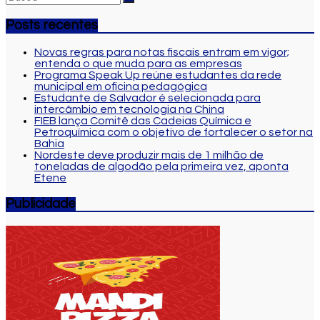
Posts recentes
Novas regras para notas fiscais entram em vigor;
entenda o que muda para as empresas
Programa Speak Up reúne estudantes da rede
municipal em oficina pedagógica
Estudante de Salvador é selecionada para
intercâmbio em tecnologia na China
FIEB lança Comitê das Cadeias Química e
Petroquímica com o objetivo de fortalecer o setor na
Bahia
Nordeste deve produzir mais de 1 milhão de
toneladas de algodão pela primeira vez, aponta
Etene
Publicidade