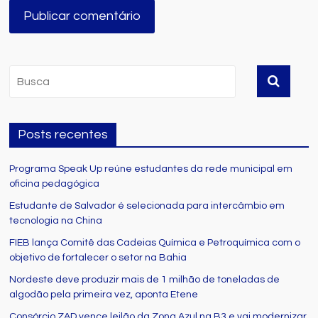
Posts recentes
Programa Speak Up reúne estudantes da rede municipal em
oficina pedagógica
Estudante de Salvador é selecionada para intercâmbio em
tecnologia na China
FIEB lança Comitê das Cadeias Química e Petroquímica com o
objetivo de fortalecer o setor na Bahia
Nordeste deve produzir mais de 1 milhão de toneladas de
algodão pela primeira vez, aponta Etene
Consórcio ZAD vence leilão da Zona Azul na B3 e vai modernizar