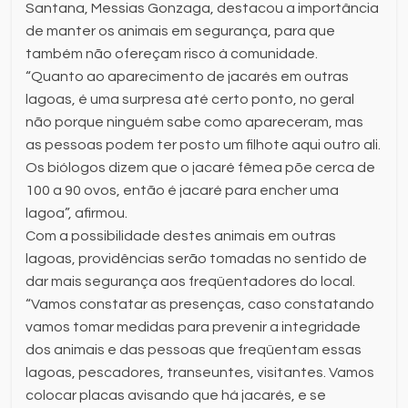
Santana, Messias Gonzaga, destacou a importância
de manter os animais em segurança, para que
também não ofereçam risco à comunidade.
“Quanto ao aparecimento de jacarés em outras
lagoas, é uma surpresa até certo ponto, no geral
não porque ninguém sabe como apareceram, mas
as pessoas podem ter posto um filhote aqui outro ali.
Os biólogos dizem que o jacaré fêmea põe cerca de
100 a 90 ovos, então é jacaré para encher uma
lagoa”, afirmou.
Com a possibilidade destes animais em outras
lagoas, providências serão tomadas no sentido de
dar mais segurança aos freqüentadores do local.
“Vamos constatar as presenças, caso constatando
vamos tomar medidas para prevenir a integridade
dos animais e das pessoas que freqüentam essas
lagoas, pescadores, transeuntes, visitantes. Vamos
colocar placas avisando que há jacarés, e se