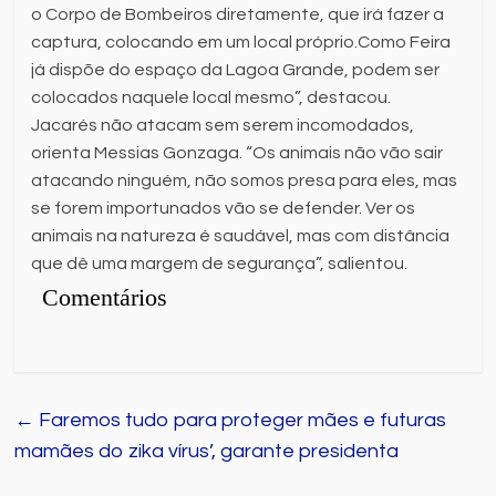
o Corpo de Bombeiros diretamente, que irá fazer a
captura, colocando em um local próprio.Como Feira
já dispõe do espaço da Lagoa Grande, podem ser
colocados naquele local mesmo”, destacou.
Jacarés não atacam sem serem incomodados,
orienta Messias Gonzaga. “Os animais não vão sair
atacando ninguém, não somos presa para eles, mas
se forem importunados vão se defender. Ver os
animais na natureza é saudável, mas com distância
que dê uma margem de segurança”, salientou.
Comentários
←
Faremos tudo para proteger mães e futuras
mamães do zika vírus’, garante presidenta