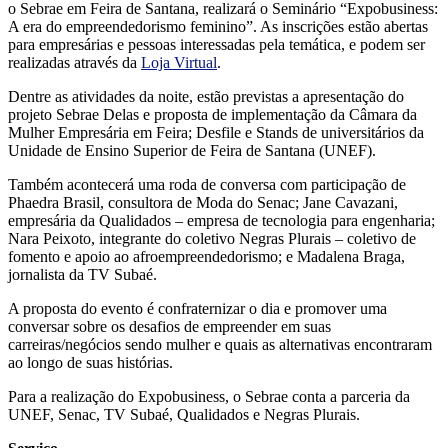
o Sebrae em Feira de Santana, realizará o Seminário “Expobusiness:
A era do empreendedorismo feminino”. As inscrições estão abertas
para empresárias e pessoas interessadas pela temática, e podem ser
realizadas através da
Loja Virtual
.
Dentre as atividades da noite, estão previstas a apresentação do
projeto Sebrae Delas e proposta de implementação da Câmara da
Mulher Empresária em Feira; Desfile e Stands de universitários da
Unidade de Ensino Superior de Feira de Santana (UNEF).
Também acontecerá uma roda de conversa com participação de
Phaedra Brasil, consultora de Moda do Senac; Jane Cavazani,
empresária da Qualidados – empresa de tecnologia para engenharia;
Nara Peixoto, integrante do coletivo Negras Plurais – coletivo de
fomento e apoio ao afroempreendedorismo; e Madalena Braga,
jornalista da TV Subaé.
A proposta do evento é confraternizar o dia e promover uma
conversar sobre os desafios de empreender em suas
carreiras/negócios sendo mulher e quais as alternativas encontraram
ao longo de suas histórias.
Para a realização do Expobusiness, o Sebrae conta a parceria da
UNEF, Senac, TV Subaé, Qualidados e Negras Plurais.