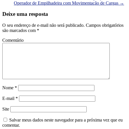
Operador de Empilhadeira com Movimentação de Cargas
→
Deixe uma resposta
O seu endereço de e-mail não será publicado.
Campos obrigatórios
são marcados com
*
Comentário
Nome
*
E-mail
*
Site
Salvar meus dados neste navegador para a próxima vez que eu
comentar.