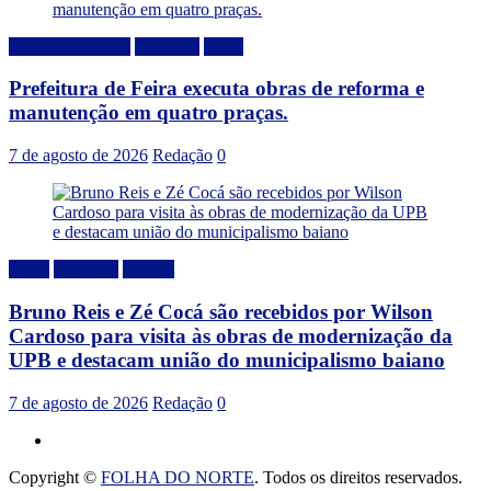
Desenvolvimento
Destaque
Local
Prefeitura de Feira executa obras de reforma e
manutenção em quatro praças.
7 de agosto de 2026
Redação
0
Bahia
Destaque
Politica
Bruno Reis e Zé Cocá são recebidos por Wilson
Cardoso para visita às obras de modernização da
UPB e destacam união do municipalismo baiano
7 de agosto de 2026
Redação
0
Copyright ©
FOLHA DO NORTE
. Todos os direitos reservados.