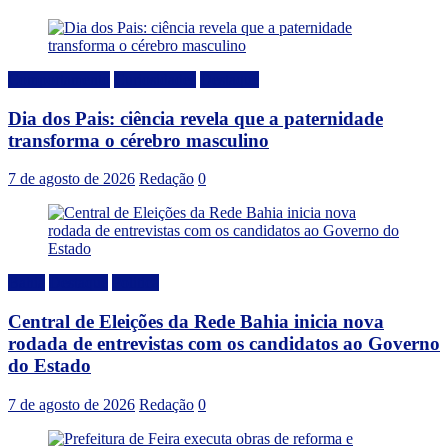
Comportamento
Curiosidades
Destaque
Dia dos Pais: ciência revela que a paternidade
transforma o cérebro masculino
7 de agosto de 2026
Redação
0
Bahia
Destaque
Politica
Central de Eleições da Rede Bahia inicia nova
rodada de entrevistas com os candidatos ao Governo
do Estado
7 de agosto de 2026
Redação
0