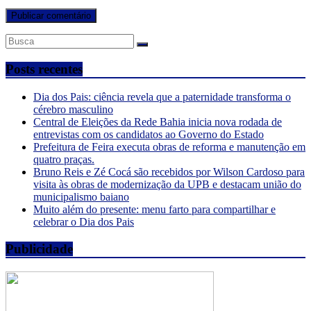
Posts recentes
Dia dos Pais: ciência revela que a paternidade transforma o
cérebro masculino
Central de Eleições da Rede Bahia inicia nova rodada de
entrevistas com os candidatos ao Governo do Estado
Prefeitura de Feira executa obras de reforma e manutenção em
quatro praças.
Bruno Reis e Zé Cocá são recebidos por Wilson Cardoso para
visita às obras de modernização da UPB e destacam união do
municipalismo baiano
Muito além do presente: menu farto para compartilhar e
celebrar o Dia dos Pais
Publicidade