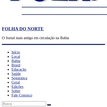
FOLHA DO NORTE
O Jornal mais antigo em circulação na Bahia
Início
Local
Bahia
Brasil
Educação
Saúde
Segurança
Geral
Edições
Sobre
Fale Conosco