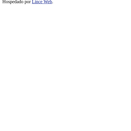
Hospedado por
Lince Web
.