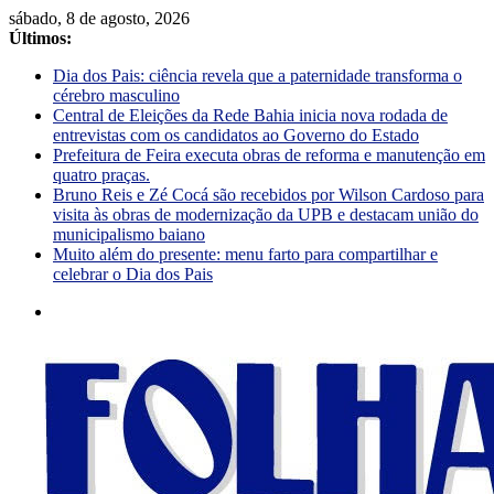
sábado, 8 de agosto, 2026
Últimos:
Dia dos Pais: ciência revela que a paternidade transforma o
cérebro masculino
Central de Eleições da Rede Bahia inicia nova rodada de
entrevistas com os candidatos ao Governo do Estado
Prefeitura de Feira executa obras de reforma e manutenção em
quatro praças.
Bruno Reis e Zé Cocá são recebidos por Wilson Cardoso para
visita às obras de modernização da UPB e destacam união do
municipalismo baiano
Muito além do presente: menu farto para compartilhar e
celebrar o Dia dos Pais