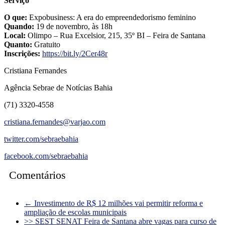
Serviço
O que:
Expobusiness: A era do empreendedorismo feminino
Quando:
19 de novembro, às 18h
Local:
Olimpo – Rua Excelsior, 215, 35º BI – Feira de Santana
Quanto:
Gratuito
Inscrições:
https://bit.ly/2Cer48r
Cristiana Fernandes
Agência Sebrae de Notícias Bahia
(71) 3320-4558
cristiana.fernandes@varjao.com
twitter.com/sebraebahia
facebook.com/sebraebahia
Comentários
←
Investimento de R$ 12 milhões vai permitir reforma e
ampliação de escolas municipais
>> SEST SENAT Feira de Santana abre vagas para curso de