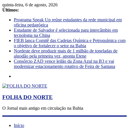
quinta-feira, 6 de agosto, 2026
Últimos:
Programa Speak Up reúne estudantes da rede municipal em
oficina pedagógica
Estudante de Salvador é selecionada para intercâmbio em
tecnologia na China
FIEB lança Comitê das Cadeias Química e Petroquímica com
o objetivo de fortalecer o setor na Bahia
Nordeste deve produzir mais de 1 milhão de toneladas de
algodão pela primeira vez, aponta Etene
Consórcio ZAD vence leilão da Zona Azul na B3 e vai
modernizar estacionamento rotativo de Feira de Santana
FOLHA DO NORTE
O Jornal mais antigo em circulação na Bahia
Início