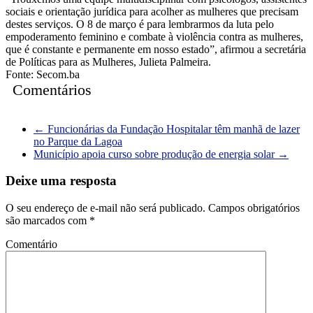
sociais e orientação jurídica para acolher as mulheres que precisam
destes serviços. O 8 de março é para lembrarmos da luta pelo
empoderamento feminino e combate à violência contra as mulheres,
que é constante e permanente em nosso estado”, afirmou a secretária
de Políticas para as Mulheres, Julieta Palmeira.
Fonte: Secom.ba
Comentários
←
Funcionárias da Fundação Hospitalar têm manhã de lazer
no Parque da Lagoa
Município apoia curso sobre produção de energia solar
→
Deixe uma resposta
O seu endereço de e-mail não será publicado.
Campos obrigatórios
são marcados com
*
Comentário