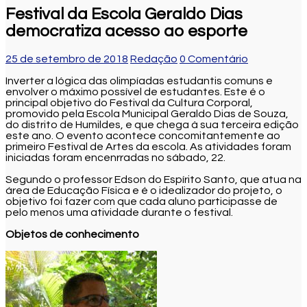
Festival da Escola Geraldo Dias
democratiza acesso ao esporte
25 de setembro de 2018
Redação
0 Comentário
Inverter a lógica das olimpíadas estudantis comuns e
envolver o máximo possível de estudantes. Este é o
principal objetivo do Festival da Cultura Corporal,
promovido pela Escola Municipal Geraldo Dias de Souza,
do distrito de Humildes, e que chega à sua terceira edição
este ano. O evento acontece concomitantemente ao
primeiro Festival de Artes da escola. As atividades foram
iniciadas foram encenrradas no sábado, 22.
Segundo o professor Edson do Espírito Santo, que atua na
área de Educação Física e é o idealizador do projeto, o
objetivo foi fazer com que cada aluno participasse de
pelo menos uma atividade durante o festival.
Objetos de conhecimento