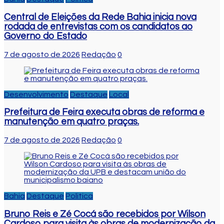
Central de Eleições da Rede Bahia inicia nova
rodada de entrevistas com os candidatos ao
Governo do Estado
7 de agosto de 2026
Redação
0
Desenvolvimento
Destaque
Local
Prefeitura de Feira executa obras de reforma e
manutenção em quatro praças.
7 de agosto de 2026
Redação
0
Bahia
Destaque
Politica
Bruno Reis e Zé Cocá são recebidos por Wilson
Cardoso para visita às obras de modernização da