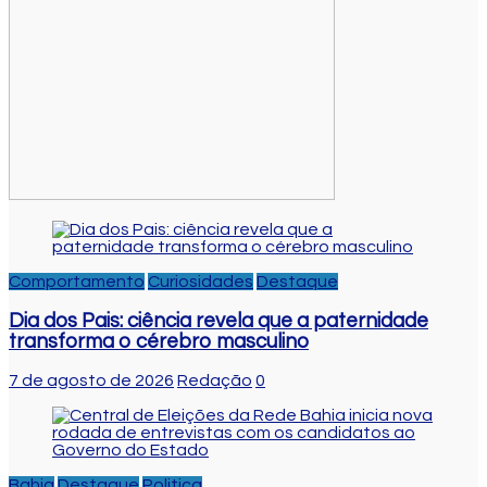
Comportamento
Curiosidades
Destaque
Dia dos Pais: ciência revela que a paternidade
transforma o cérebro masculino
7 de agosto de 2026
Redação
0
Bahia
Destaque
Politica