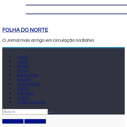
FOLHA DO NORTE
O Jornal mais antigo em circulação na Bahia
Início
Local
Bahia
Brasil
Educação
Saúde
Segurança
Geral
Edições
Sobre
Fale Conosco
Destaque
Educação