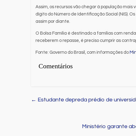
Assim, os recursos vão chegar à população mais 
dígito do Número de Identificação Social (NIS). Os
assim por diante.
O Bolsa Família é destinado a famílias com renda 
receberem o repasse, é preciso cumprir as contr
Fonte: Governo do Brasil, com informações do
Min
Comentários
←
Estudante depreda prédio de universid
Ministério garante 