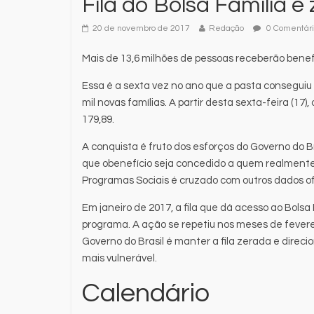
Fila do Bolsa Família é
20 de novembro de 2017
Redação
0 Comentári
Mais de 13,6 milhões de pessoas receberão bene
Essa é a sexta vez no ano que a pasta conseguiu
mil novas famílias. A partir desta sexta-feira (1
179,89.
A conquista é fruto dos esforços do Governo do B
que o
benefício seja concedido a quem realmente 
Programas Sociais é cruzado com outros dados ofi
Em janeiro de 2017, a fila que dá acesso ao Bolsa 
programa. A ação se repetiu nos meses de fevere
Governo do Brasil é manter a fila zerada e direci
mais vulnerável.
Calendário