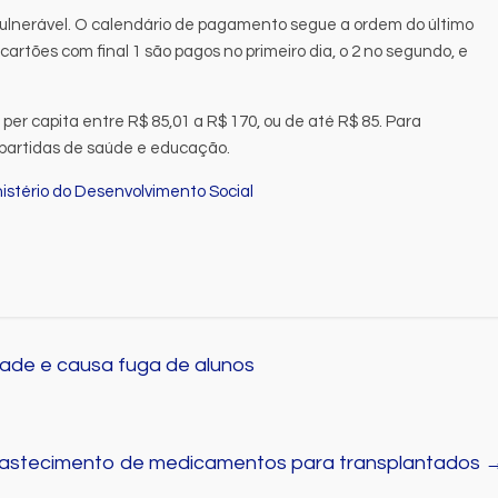
vulnerável. O calendário de pagamento segue a ordem do último
 cartões com final 1 são pagos no primeiro dia, o 2 no segundo, e
per capita entre R$ 85,01 a R$ 170, ou de até R$ 85. Para
apartidas de saúde e educação.
istério do Desenvolvimento Social
ade e causa fuga de alunos
abastecimento de medicamentos para transplantados