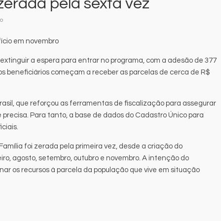
 zerada pela sexta vez
o
fício em novembro
 extinguir a espera para entrar no programa, com a adesão de 377
7), os beneficiários começam a receber as parcelas de cerca de R$
rasil, que reforçou as ferramentas de fiscalização para assegurar
precisa. Para tanto, a base de dados do Cadastro Único para
ciais.
Família foi zerada pela primeira vez, desde a criação do
iro, agosto, setembro, outubro e novembro. A intenção do
onar os recursos à parcela da população que vive em situação