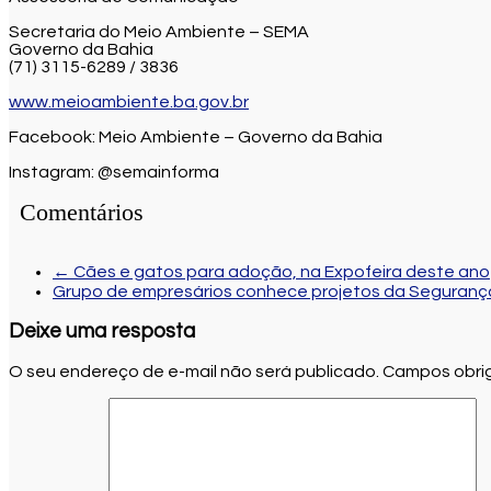
Secretaria do Meio Ambiente – SEMA
Governo da Bahia
(71) 3115-6289 / 3836
www.meioambiente.ba.gov.br
Facebook: Meio Ambiente – Governo da Bahia
Instagram: @semainforma
Comentários
←
Cães e gatos para adoção, na Expofeira deste ano
Grupo de empresários conhece projetos da Seguranç
Deixe uma resposta
O seu endereço de e-mail não será publicado.
Campos obrig