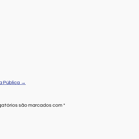
a Pública
→
atórios são marcados com
*