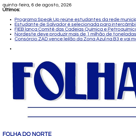
quinta-feira, 6 de agosto, 2026
Últimos:
Programa Speak Up reúne estudantes da rede municip
Estudante de Salvador é selecionada para intercâmbi
FIEB lança Comitê das Cadeias Química e Petroquímica
Nordeste deve produzir mais de 1 milhão de toneladas
Consórcio ZAD vence leilão da Zona Azul na B3 e vai 
FOLHA DO NORTE