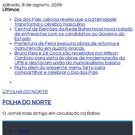
sábado, 8 de agosto, 2026
Últimos:
Dia dos Pais: ciência revela que a paternidade
transforma o cérebro masculino
Central de Eleições da Rede Bahia inicia nova rodada
de entrevistas com os candidatos ao Governo do
Estado
Prefeitura de Feira executa obras de reforma e
manutenção em quatro praças.
Bruno Reis e Zé Cocá são recebidos por Wilson
Cardoso para visita às obras de modernização da
UPB e destacam união do municipalismo baiano
Muito além do presente: menu farto para
compartilhar e celebrar o Dia dos Pais
FOLHA DO NORTE
O Jornal mais antigo em circulação na Bahia
Início