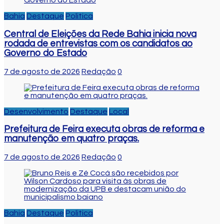
Bahia
Destaque
Politica
Central de Eleições da Rede Bahia inicia nova
rodada de entrevistas com os candidatos ao
Governo do Estado
7 de agosto de 2026
Redação
0
Desenvolvimento
Destaque
Local
Prefeitura de Feira executa obras de reforma e
manutenção em quatro praças.
7 de agosto de 2026
Redação
0
Bahia
Destaque
Politica