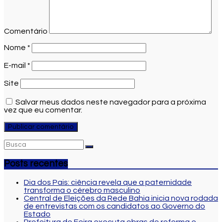
Comentário
Nome
*
E-mail
*
Site
Salvar meus dados neste navegador para a próxima
vez que eu comentar.
Posts recentes
Dia dos Pais: ciência revela que a paternidade
transforma o cérebro masculino
Central de Eleições da Rede Bahia inicia nova rodada
de entrevistas com os candidatos ao Governo do
Estado