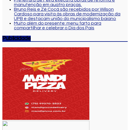
Prefeitura de Feira executa obras de reforma e
manutenção em quatro praças.
Bruno Reis e Zé Cocá são recebidos por Wilson
Cardoso para visita às obras de modernização da
UPB e destacam união do municipalismo baiano
Muito além do presente: menu farto para
compartilhar e celebrar o Dia dos Pais
Publicidade