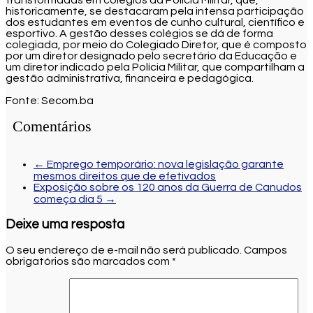
historicamente, se destacaram pela intensa participação
dos estudantes em eventos de cunho cultural, científico e
esportivo. A gestão desses colégios se dá de forma
colegiada, por meio do Colegiado Diretor, que é composto
por um diretor designado pelo secretário da Educação e
um diretor indicado pela Polícia Militar, que compartilham a
gestão administrativa, financeira e pedagógica.
Fonte: Secom.ba
Comentários
←
Emprego temporário: nova legislação garante
mesmos direitos que de efetivados
Exposição sobre os 120 anos da Guerra de Canudos
começa dia 5
→
Deixe uma resposta
O seu endereço de e-mail não será publicado.
Campos
obrigatórios são marcados com
*