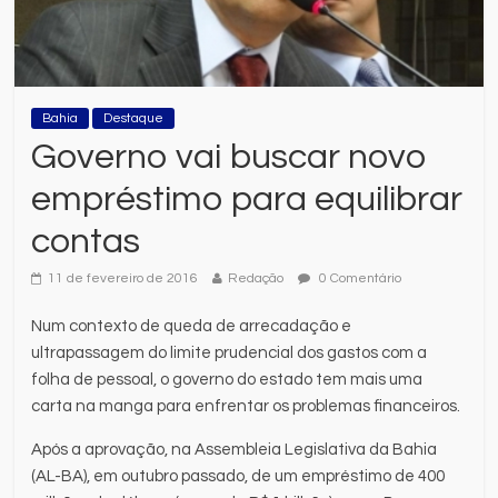
Bahia
Destaque
Governo vai buscar novo
empréstimo para equilibrar
contas
11 de fevereiro de 2016
Redação
0 Comentário
Num contexto de queda de arrecadação e
ultrapassagem do limite prudencial dos gastos com a
folha de pessoal, o governo do estado tem mais uma
carta na manga para enfrentar os problemas financeiros.
Após a aprovação, na Assembleia Legislativa da Bahia
(AL-BA), em outubro passado, de um empréstimo de 400