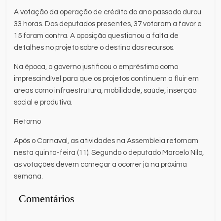
A votação da operação de crédito do ano passado durou
33 horas. Dos deputados presentes, 37 votaram a favor e
15 foram contra. A oposição questionou a falta de
detalhes no projeto sobre o destino dos recursos.
Na época, o governo justificou o empréstimo como
imprescindível para que os projetos continuem a fluir em
áreas como infraestrutura, mobilidade, saúde, inserção
social e produtiva.
Retorno
Após o Carnaval, as atividades na Assembleia retornam
nesta quinta-feira (11). Segundo o deputado Marcelo Nilo,
as votações devem começar a ocorrer já na próxima
semana.
Comentários