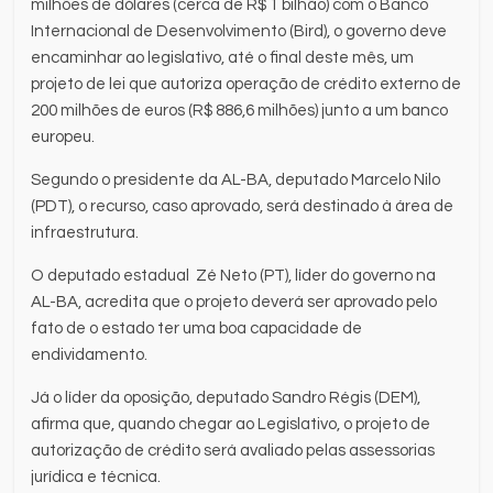
milhões de dólares (cerca de R$ 1 bilhão) com o Banco
Internacional de Desenvolvimento (Bird), o governo deve
encaminhar ao legislativo, até o final deste mês, um
projeto de lei que autoriza operação de crédito externo de
200 milhões de euros (R$ 886,6 milhões) junto a um banco
europeu.
Segundo o presidente da AL-BA, deputado Marcelo Nilo
(PDT), o recurso, caso aprovado, será destinado à área de
infraestrutura.
O deputado estadual Zé Neto (PT), líder do governo na
AL-BA, acredita que o projeto deverá ser aprovado pelo
fato de o estado ter uma boa capacidade de
endividamento.
Já o líder da oposição, deputado Sandro Régis (DEM),
afirma que, quando chegar ao Legislativo, o projeto de
autorização de crédito será avaliado pelas assessorias
jurídica e técnica.