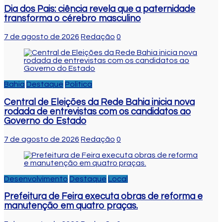
Dia dos Pais: ciência revela que a paternidade
transforma o cérebro masculino
7 de agosto de 2026
Redação
0
Bahia
Destaque
Politica
Central de Eleições da Rede Bahia inicia nova
rodada de entrevistas com os candidatos ao
Governo do Estado
7 de agosto de 2026
Redação
0
Desenvolvimento
Destaque
Local
Prefeitura de Feira executa obras de reforma e
manutenção em quatro praças.