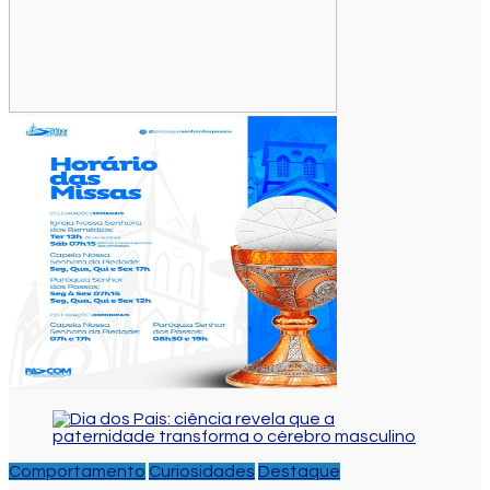
Comportamento
Curiosidades
Destaque