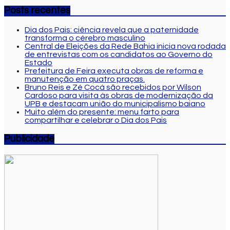
Posts recentes
Dia dos Pais: ciência revela que a paternidade
transforma o cérebro masculino
Central de Eleições da Rede Bahia inicia nova rodada
de entrevistas com os candidatos ao Governo do
Estado
Prefeitura de Feira executa obras de reforma e
manutenção em quatro praças.
Bruno Reis e Zé Cocá são recebidos por Wilson
Cardoso para visita às obras de modernização da
UPB e destacam união do municipalismo baiano
Muito além do presente: menu farto para
compartilhar e celebrar o Dia dos Pais
Publicidade