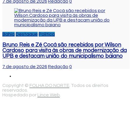
7 de agosto de 2026
Redação
0
Bahia
Destaque
Politica
Bruno Reis e Zé Cocá são recebidos por Wilson
Cardoso para visita às obras de modernização da
UPB e destacam união do municipalismo baiano
7 de agosto de 2026
Redação
0
Copyright ©
FOLHA DO NORTE
. Todos os direitos
reservados.
Hospedado por
Lince Web
.