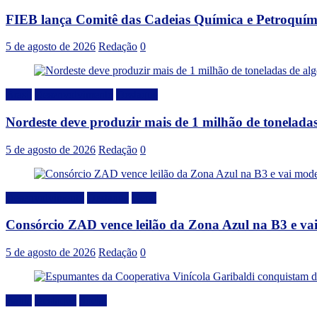
FIEB lança Comitê das Cadeias Química e Petroquímic
5 de agosto de 2026
Redação
0
Brasil
Desenvolvimento
Destaque
Nordeste deve produzir mais de 1 milhão de toneladas
5 de agosto de 2026
Redação
0
Desenvolvimento
Destaque
Geral
Consórcio ZAD vence leilão da Zona Azul na B3 e vai
5 de agosto de 2026
Redação
0
Bahia
Destaque
Social