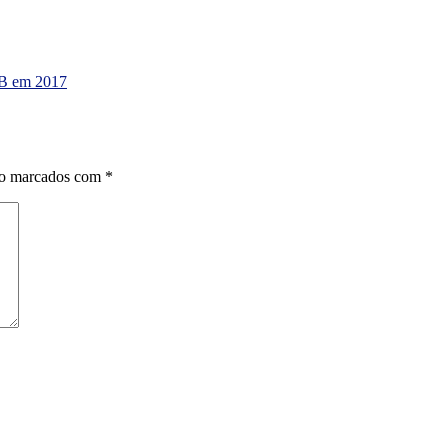
IB em 2017
ão marcados com
*