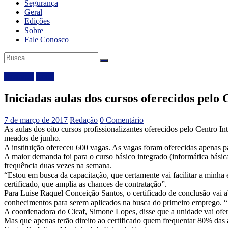
Segurança
Geral
Edições
Sobre
Fale Conosco
Destaque
Local
Iniciadas aulas dos cursos oferecidos pelo 
7 de março de 2017
Redação
0 Comentário
As aulas dos oito cursos profissionalizantes oferecidos pelo Centro 
meados de junho.
A instituição ofereceu 600 vagas. As vagas foram oferecidas apenas 
A maior demanda foi para o curso básico integrado (informática básic
frequência duas vezes na semana.
“Estou em busca da capacitação, que certamente vai facilitar a minha
certificado, que amplia as chances de contratação”.
Para Luise Raquel Conceição Santos, o certificado de conclusão vai a
conhecimentos para serem aplicados na busca do primeiro emprego. “
A coordenadora do Cicaf, Simone Lopes, disse que a unidade vai ofer
Mas que apenas terão direito ao certificado quem frequentar 80% das 