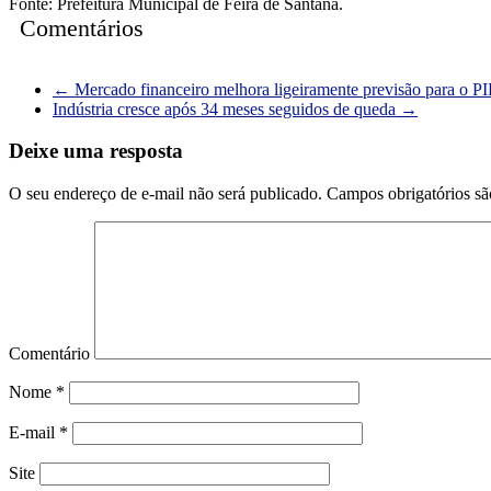
Fonte: Prefeitura Municipal de Feira de Santana.
Comentários
←
Mercado financeiro melhora ligeiramente previsão para o P
Indústria cresce após 34 meses seguidos de queda
→
Deixe uma resposta
O seu endereço de e-mail não será publicado.
Campos obrigatórios s
Comentário
Nome
*
E-mail
*
Site