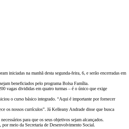
oram iniciadas na manhã desta segunda-feira, 6, e serão encerradas em
 sejam beneficiados pelo programa Bolsa Família.
 200 vagas divididas em quatro turmas – é o único que exige
iciou o curso básico integrado. “Aqui é importante por fornecer
uece os nossos currículos”. Já Kelleany Andrade disse que busca
necessários para que os seus objetivos sejam alcançados.
a, por meio da Secretaria de Desenvolvimento Social.