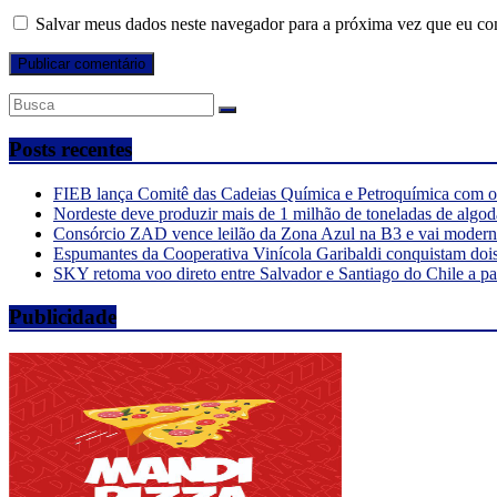
Salvar meus dados neste navegador para a próxima vez que eu co
Posts recentes
FIEB lança Comitê das Cadeias Química e Petroquímica com o o
Nordeste deve produzir mais de 1 milhão de toneladas de algod
Consórcio ZAD vence leilão da Zona Azul na B3 e vai moderniz
Espumantes da Cooperativa Vinícola Garibaldi conquistam doi
SKY retoma voo direto entre Salvador e Santiago do Chile a pa
Publicidade