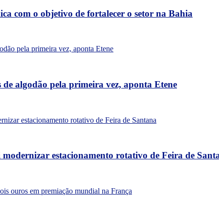
a com o objetivo de fortalecer o setor na Bahia
 de algodão pela primeira vez, aponta Etene
 modernizar estacionamento rotativo de Feira de Sant