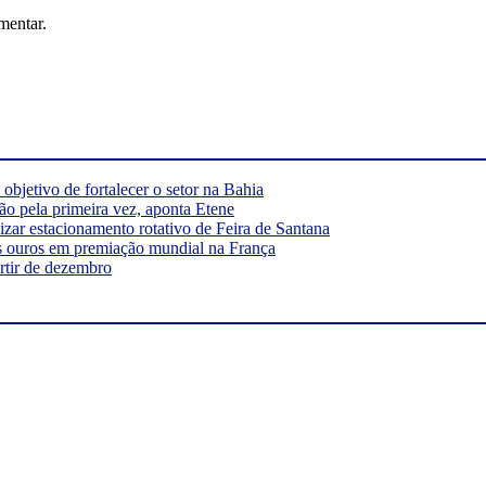
mentar.
bjetivo de fortalecer o setor na Bahia
ão pela primeira vez, aponta Etene
ar estacionamento rotativo de Feira de Santana
s ouros em premiação mundial na França
rtir de dezembro