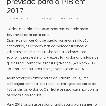
previsão para o PIB em
2017
7 de março de 2017
Redação
0 Comentário
Dados do Boletim Focus mostram cenário mais
favorável para este ano
Diante de um cenário de queda nos juros e inflação
controlada, os economistas do mercado financeiro
voltaram a melhorar a previsão de crescimento da
economia para este ano. A expectativa dos analistas é de
que o Produto Interno Bruto (PIB) avance 0,49% em 2017.
Há uma semana, essa projeção estava em 0,48%.
As informações fazem parte do Boletim Focus, uma
publicação semanal que reúne as projeções de cerca de
100 analistas. O Banco Central é o responsável por coletar
os dados e divulgá-los.
Para 2018, as previsões dos analistas para o crescimento