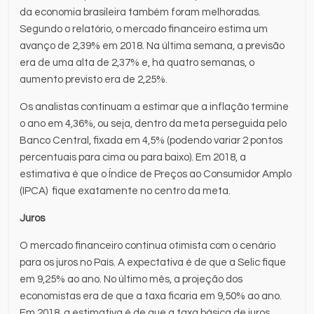
da economia brasileira também foram melhoradas.
Segundo o relatório, o mercado financeiro estima um
avanço de 2,39% em 2018. Na última semana, a previsão
era de uma alta de 2,37% e, há quatro semanas, o
aumento previsto era de 2,25%.
Os analistas continuam a estimar que a inflação termine
o ano em 4,36%, ou seja, dentro da meta perseguida pelo
Banco Central, fixada em 4,5% (podendo variar 2 pontos
percentuais para cima ou para baixo). Em 2018, a
estimativa é que o Índice de Preços ao Consumidor Amplo
(IPCA) fique exatamente no centro da meta.
Juros
O mercado financeiro continua otimista com o cenário
para os juros no País. A expectativa é de que a Selic fique
em 9,25% ao ano. No último mês, a projeção dos
economistas era de que a taxa ficaria em 9,50% ao ano.
Em 2018, a estimativa é de que a taxa básica de juros