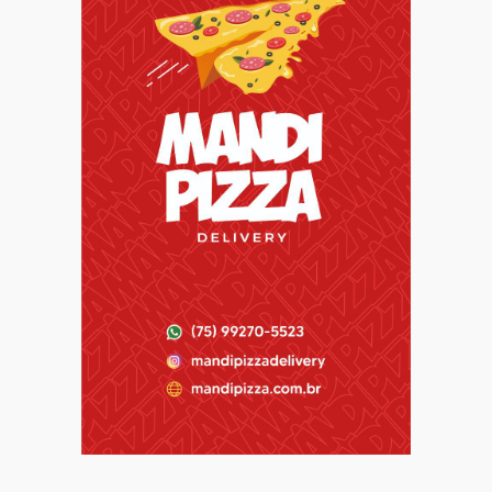
Destaque
Educação
Local
Programa Speak Up reúne estudantes