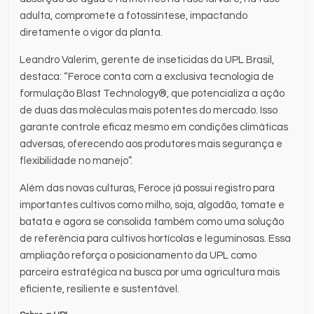
adulta, compromete a fotossíntese, impactando
diretamente o vigor da planta.
Leandro Valerim, gerente de inseticidas da UPL Brasil,
destaca: “Feroce conta com a exclusiva tecnologia de
formulação Blast Technology®, que potencializa a ação
de duas das moléculas mais potentes do mercado. Isso
garante controle eficaz mesmo em condições climáticas
adversas, oferecendo aos produtores mais segurança e
flexibilidade no manejo”.
Além das novas culturas, Feroce já possui registro para
importantes cultivos como milho, soja, algodão, tomate e
batata e agora se consolida também como uma solução
de referência para cultivos hortícolas e leguminosas. Essa
ampliação reforça o posicionamento da UPL como
parceira estratégica na busca por uma agricultura mais
eficiente, resiliente e sustentável.