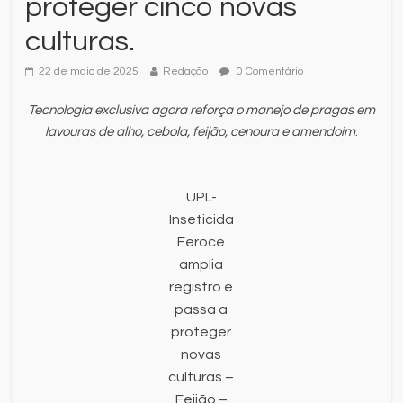
proteger cinco novas
culturas.
22 de maio de 2025
Redação
0 Comentário
Tecnologia exclusiva agora reforça o manejo de pragas em
lavouras de alho, cebola, feijão, cenoura e amendoim
.
UPL-
Inseticida
Feroce
amplia
registro e
passa a
proteger
novas
culturas –
Feijão –