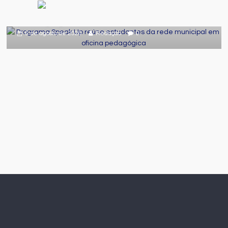
da rede municipal em oficina
pedagógica
6 de agosto de 2026
Redação
0