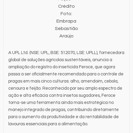
Crédito
Foto:
Embrapa
Sebastião
Araújo
A UPL Ltd. (NSE: UPL, BSE: 512070, LSE: UPLL), fornecedora
global de soluções agrícolas sustentáveis, anuncia a
ampliação do registro do inseticida Feroce, que agora
passa a ser oficialmente recomendado para o controle de
pragas em mais cinco culturas: alho, amendoim, cebola,
cenoura e feijão. Reconhecido por seu amplo espectro de
ação e alta eficácia contra insetos sugadores, Feroce
torna-se uma ferramenta ainda mais estratégica no
manejo integrado de pragas, contribuindo diretamente
para o aumento da produtividade e da rentabilidade de
lavouras essenciais para a alimentação.