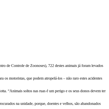
entro de Controle de Zoonoses), 722 destes animais já foram levados
a os motoristas, que podem atropelá-los – não raro estes acidentes
ta. “Animais soltos nas ruas é um perigo e os seus donos devem ter
rocurados na unidade, porque, doentes e velhos, são abandonados