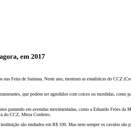
 agora, em 2017
tos nas Feira de Santana. Neste ano, mostram as estatísticas do CCZ (C
 transeuntes, que podem ser agredidos com coices ou mordidas, como par
vistos pastando em avenidas movimentadas, como a Eduardo Fróes da Mot
ora do CCZ, Mirza Cordeiro.
instituição são multados em R$ 100. Mas nem sempre os cavalos são p