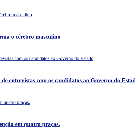
forma o cérebro masculino
a de entrevistas com os candidatos ao Governo do Esta
tenção em quatro praças.