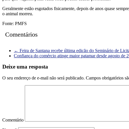
Geralmente estão esgotados fisicamente, depois de anos quase sempr
o animal morreu.
Fonte: PMFS
Comentários
←
Feira de Santana recebe última edição do Seminário de Lici
Confiança do comércio atinge maior patamar desde agosto de 
Deixe uma resposta
O seu endereço de e-mail não será publicado.
Campos obrigatórios s
Comentário