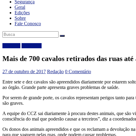
Segurança
Geral
Edições
Sobre
Fale Conosco
Destaque
Segurança
Mais de 700 cavalos retirados das ruas até
27 de outubro de 2017
Redação
0 Comentário
Entre sete e dez cavalos são apreendidos diariamente por estarem sol
ao órgão. Grande parte apresenta graves problemas de saúde.
Por serem de grande porte, os cavalos representam perigos tanto para
são graves.
A equipe do CCZ sai diariamente à procura destes animais, que são 
consciência do mal que poderão causar a terceiros”, diz a coordenad
Os donos dos animais apreendidos e que os reclamam a devolução na 
para que vaguem pelas ruas, onde podem causar problemas.