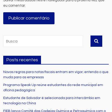
Salvar meus dados neste navegador para a próxima vez que
eu comentar.
Posts recentes
Novas regras para notas fiscais entram em vigor; entenda o que
muda para as empresas
Programa Speak Up reúne estudantes da rede municipal em
oficina pedagógica
Estudante de Salvador é selecionada para intercâmbio em
tecnologia na China
FIEB lança Comitê das Cadeias Química e Petroquímica com o