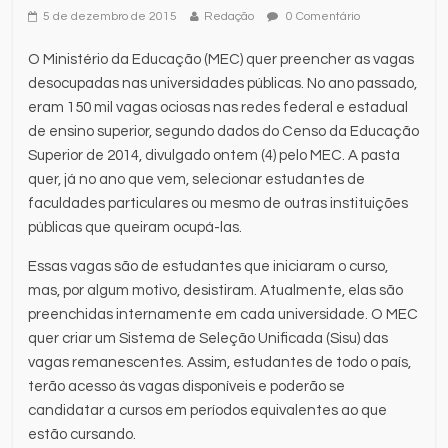
5 de dezembro de 2015
Redação
0 Comentário
O Ministério da Educação (MEC) quer preencher as vagas
desocupadas nas universidades públicas. No ano passado,
eram 150 mil vagas ociosas nas redes federal e estadual
de ensino superior, segundo dados do Censo da Educação
Superior de 2014, divulgado ontem (4) pelo MEC. A pasta
quer, já no ano que vem, selecionar estudantes de
faculdades particulares ou mesmo de outras instituições
públicas que queiram ocupá-las.
Essas vagas são de estudantes que iniciaram o curso,
mas, por algum motivo, desistiram. Atualmente, elas são
preenchidas internamente em cada universidade. O MEC
quer criar um Sistema de Seleção Unificada (Sisu) das
vagas remanescentes. Assim, estudantes de todo o país,
terão acesso às vagas disponíveis e poderão se
candidatar a cursos em períodos equivalentes ao que
estão cursando.