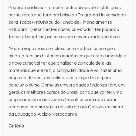
Poderão participar também estudantes de instituições
particulares que tenham bolsa do Programa Universidade
para Todos (ProUni) ou do Fundo de Financiamento
Estudantil (Fies). Nestes casos, os estudantes poderão
trocar o benefício por cursos em universidades públicas.
“É uma vaga mais complexa para matricular porque o
aluno já tem um histórico acadêmico que está cursando e
o novo curso vai ter que analisar o currículo dele, as
matérias que ele fez, a compatibilidade e vai fazer uma
proposta de quais disciplinas vai ter que fazer para
concluir o curso. Como as universidades federais têm, em
geral, os melhores cursos do Brasil, acho que vai ter uma
ampla adesão e nós vamos trabalhar para não deixar
nenhuma cadeira vazia na sala de aula”, disse o ministro
da Educação, Aloizio Mercadante.
Critério