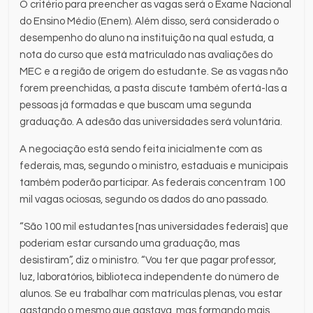
O critério para preencher as vagas será o Exame Nacional
do Ensino Médio (Enem). Além disso, será considerado o
desempenho do aluno na instituição na qual estuda, a
nota do curso que está matriculado nas avaliações do
MEC e a região de origem do estudante. Se as vagas não
forem preenchidas, a pasta discute também ofertá-las a
pessoas já formadas e que buscam uma segunda
graduação. A adesão das universidades será voluntária.
A negociação está sendo feita inicialmente com as
federais, mas, segundo o ministro, estaduais e municipais
também poderão participar. As federais concentram 100
mil vagas ociosas, segundo os dados do ano passado.
“São 100 mil estudantes [nas universidades federais] que
poderiam estar cursando uma graduação, mas
desistiram”, diz o ministro. “Vou ter que pagar professor,
luz, laboratórios, biblioteca independente do número de
alunos. Se eu trabalhar com matrículas plenas, vou estar
gastando o mesmo que gastava, mas formando mais