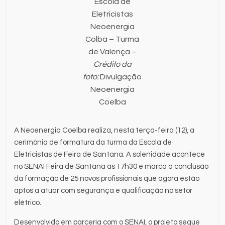
Escola de
Eletricistas
Neoenergia
Colba – Turma
de Valença –
Crédito da
foto:
Divulgação
Neoenergia
Coelba
A Neoenergia Coelba realiza, nesta terça-feira (12), a
cerimônia de formatura da turma da Escola de
Eletricistas de Feira de Santana. A solenidade acontece
no SENAI Feira de Santana às 17h30 e marca a conclusão
da formação de 25 novos profissionais que agora estão
aptos a atuar com segurança e qualificação no setor
elétrico.
Desenvolvido em parceria com o SENAI, o projeto segue