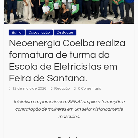
Bahia
Capacitação
Destaque
Neoenergia Coelba realiza
formatura de turma da
Escola de Eletricistas em
Feira de Santana.
12 de maio de 2026
Redação
0 Comentário
Iniciativa em parceria com SENAI amplia a formação e
contratação de mulheres em um setor historicamente
masculino.