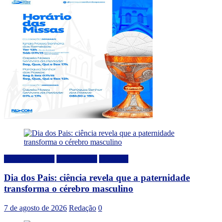
Comportamento
Curiosidades
Destaque
Dia dos Pais: ciência revela que a paternidade
transforma o cérebro masculino
7 de agosto de 2026
Redação
0