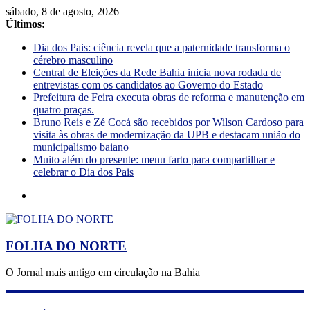
sábado, 8 de agosto, 2026
Últimos:
Dia dos Pais: ciência revela que a paternidade transforma o
cérebro masculino
Central de Eleições da Rede Bahia inicia nova rodada de
entrevistas com os candidatos ao Governo do Estado
Prefeitura de Feira executa obras de reforma e manutenção em
quatro praças.
Bruno Reis e Zé Cocá são recebidos por Wilson Cardoso para
visita às obras de modernização da UPB e destacam união do
municipalismo baiano
Muito além do presente: menu farto para compartilhar e
celebrar o Dia dos Pais
FOLHA DO NORTE
O Jornal mais antigo em circulação na Bahia