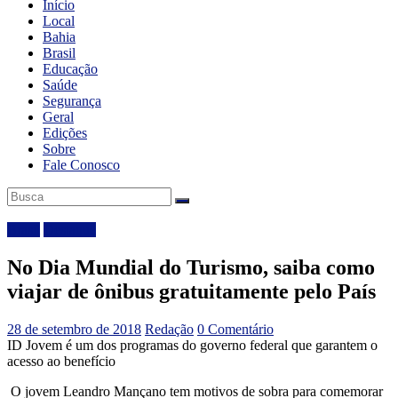
Início
Local
Bahia
Brasil
Educação
Saúde
Segurança
Geral
Edições
Sobre
Fale Conosco
Brasil
Destaque
No Dia Mundial do Turismo, saiba como
viajar de ônibus gratuitamente pelo País
28 de setembro de 2018
Redação
0 Comentário
ID Jovem é um dos programas do governo federal que garantem o
acesso ao benefício
O jovem Leandro Mançano tem motivos de sobra para comemorar