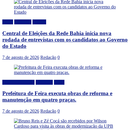
Bahia
Destaque
Politica
Central de Eleições da Rede Bahia inicia nova
rodada de entrevistas com os candidatos ao Governo
do Estado
7 de agosto de 2026
Redação
0
Desenvolvimento
Destaque
Local
Prefeitura de Feira executa obras de reforma e
manutenção em quatro praças.
7 de agosto de 2026
Redação
0