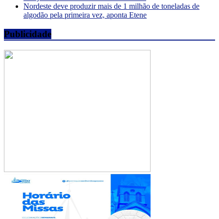
Nordeste deve produzir mais de 1 milhão de toneladas de
algodão pela primeira vez, aponta Etene
Publicidade