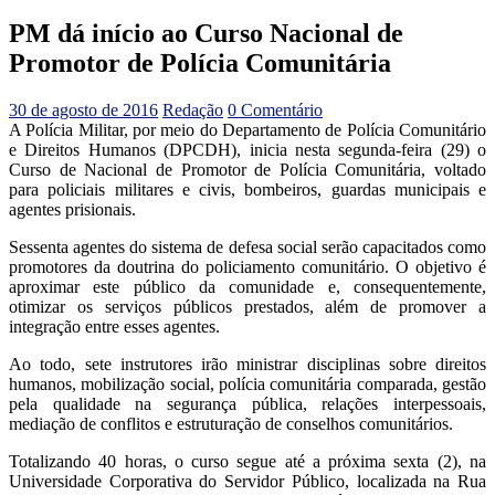
PM dá início ao Curso Nacional de
Promotor de Polícia Comunitária
30 de agosto de 2016
Redação
0 Comentário
A Polícia Militar, por meio do Departamento de Polícia Comunitário
e Direitos Humanos (DPCDH), inicia nesta segunda-feira (29) o
Curso de Nacional de Promotor de Polícia Comunitária, voltado
para policiais militares e civis, bombeiros, guardas municipais e
agentes prisionais.
Sessenta agentes do sistema de defesa social serão capacitados como
promotores da doutrina do policiamento comunitário. O objetivo é
aproximar este público da comunidade e, consequentemente,
otimizar os serviços públicos prestados, além de promover a
integração entre esses agentes.
Ao todo, sete instrutores irão ministrar disciplinas sobre direitos
humanos, mobilização social, polícia comunitária comparada, gestão
pela qualidade na segurança pública, relações interpessoais,
mediação de conflitos e estruturação de conselhos comunitários.
Totalizando 40 horas, o curso segue até a próxima sexta (2), na
Universidade Corporativa do Servidor Público, localizada na Rua