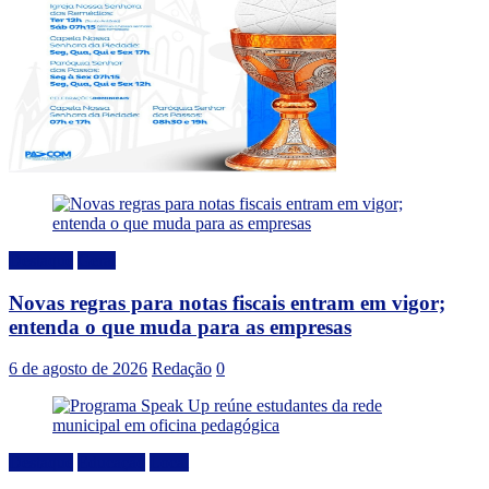
Destaque
Geral
Novas regras para notas fiscais entram em vigor;
entenda o que muda para as empresas
6 de agosto de 2026
Redação
0
Destaque
Educação
Local