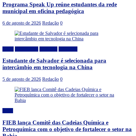
Programa Speak Up reúne estudantes da rede
municipal em oficina pedagógica
6 de agosto de 2026
Redação
0
Brasil
Capacitação
Destaque
Educação
Estudante de Salvador é selecionada para
intercâmbio em tecnologia na China
5 de agosto de 2026
Redação
0
Geral
FIEB lança Comitê das Cadeias Química e
Petroquímica com o objetivo de fortalecer o setor na
Bahia