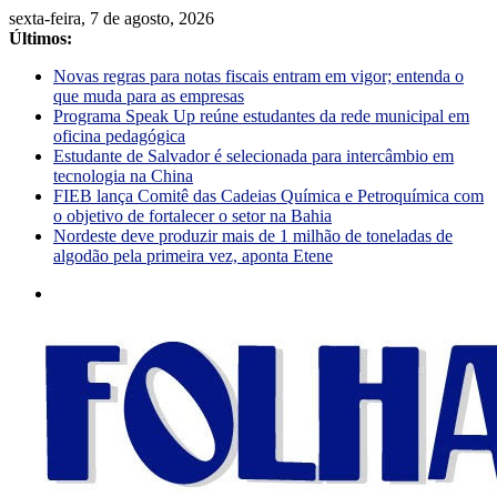
sexta-feira, 7 de agosto, 2026
Últimos:
Novas regras para notas fiscais entram em vigor; entenda o
que muda para as empresas
Programa Speak Up reúne estudantes da rede municipal em
oficina pedagógica
Estudante de Salvador é selecionada para intercâmbio em
tecnologia na China
FIEB lança Comitê das Cadeias Química e Petroquímica com
o objetivo de fortalecer o setor na Bahia
Nordeste deve produzir mais de 1 milhão de toneladas de
algodão pela primeira vez, aponta Etene