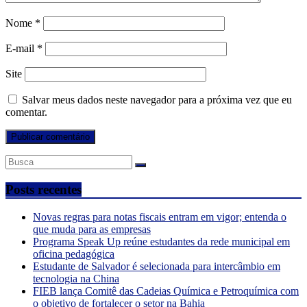
Nome
*
E-mail
*
Site
Salvar meus dados neste navegador para a próxima vez que eu
comentar.
Posts recentes
Novas regras para notas fiscais entram em vigor; entenda o
que muda para as empresas
Programa Speak Up reúne estudantes da rede municipal em
oficina pedagógica
Estudante de Salvador é selecionada para intercâmbio em
tecnologia na China
FIEB lança Comitê das Cadeias Química e Petroquímica com
o objetivo de fortalecer o setor na Bahia