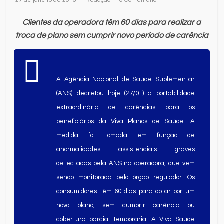
27 de janeiro de 2016
Redação
0 Comentário
Clientes da operadora têm 60 dias para realizar a
troca de plano sem cumprir novo período de carência
A Agência Nacional de Saúde Suplementar
(ANS) decretou hoje (27/01) a portabilidade
extraordinária de carências para os
beneficiários da Viva Planos de Saúde. A
medida foi tomada em função de
anormalidades assistenciais graves
detectadas pela ANS na operadora, que vem
sendo monitorada pelo órgão regulador. Os
consumidores têm 60 dias para optar por um
novo plano, sem cumprir carência ou
cobertura parcial temporária. A Viva Saúde