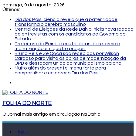
domingo, 9 de agosto, 2026
Últimos:
Dia dos Pais: ciência revela que a paternidade
transforma o cérebro masculino
Central de Eleições da Rede Bahia inicia nova rodada
de entrevistas com os candidatos ao Governo do
Estado
Prefeitura de Feira executa obras de reforma e
manutenção em quatro praças.
Bruno Reis e Zé Cocá são recebidos por Wilson
Cardoso para visita às obras de modernização da
UPB e destacam união do municipalismo baiano
Muito além do presente: menu farto para
compartilhar e celebrar o Dia dos Pais
FOLHA DO NORTE
O Jornal mais antigo em circulação na Bahia
Início