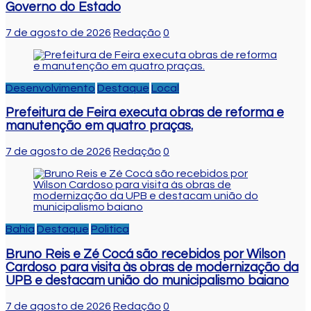
Governo do Estado
7 de agosto de 2026
Redação
0
Desenvolvimento
Destaque
Local
Prefeitura de Feira executa obras de reforma e
manutenção em quatro praças.
7 de agosto de 2026
Redação
0
Bahia
Destaque
Politica
Bruno Reis e Zé Cocá são recebidos por Wilson
Cardoso para visita às obras de modernização da
UPB e destacam união do municipalismo baiano
7 de agosto de 2026
Redação
0