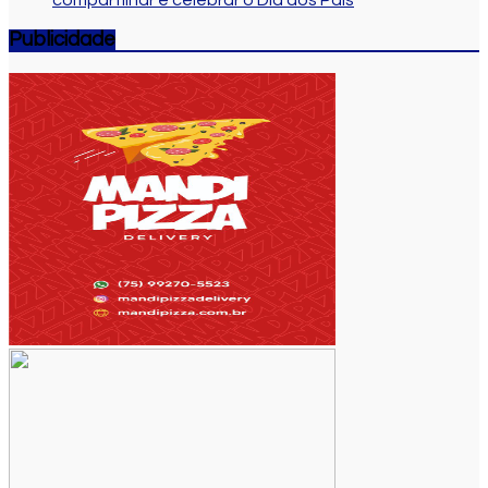
compartilhar e celebrar o Dia dos Pais
Publicidade