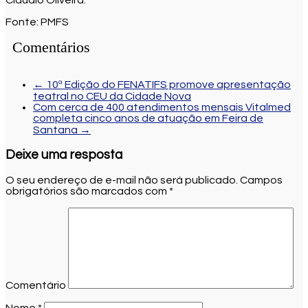
Fonte: PMFS
Comentários
←
10ª Edição do FENATIFS promove apresentação
teatral no CEU da Cidade Nova
Com cerca de 400 atendimentos mensais Vitalmed
completa cinco anos de atuação em Feira de
Santana
→
Deixe uma resposta
O seu endereço de e-mail não será publicado.
Campos
obrigatórios são marcados com
*
Comentário
Nome
*