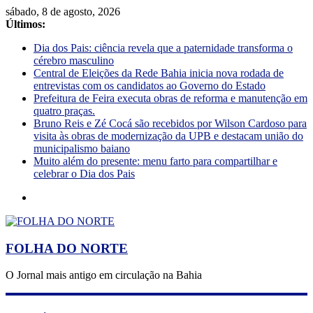
sábado, 8 de agosto, 2026
Últimos:
Dia dos Pais: ciência revela que a paternidade transforma o
cérebro masculino
Central de Eleições da Rede Bahia inicia nova rodada de
entrevistas com os candidatos ao Governo do Estado
Prefeitura de Feira executa obras de reforma e manutenção em
quatro praças.
Bruno Reis e Zé Cocá são recebidos por Wilson Cardoso para
visita às obras de modernização da UPB e destacam união do
municipalismo baiano
Muito além do presente: menu farto para compartilhar e
celebrar o Dia dos Pais
FOLHA DO NORTE
O Jornal mais antigo em circulação na Bahia