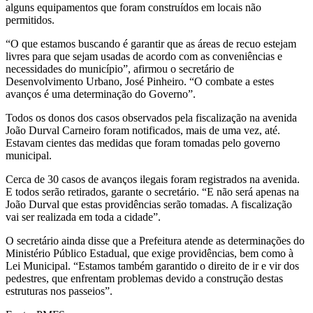
alguns equipamentos que foram construídos em locais não
permitidos.
“O que estamos buscando é garantir que as áreas de recuo estejam
livres para que sejam usadas de acordo com as conveniências e
necessidades do município”, afirmou o secretário de
Desenvolvimento Urbano, José Pinheiro. “O combate a estes
avanços é uma determinação do Governo”.
Todos os donos dos casos observados pela fiscalização na avenida
João Durval Carneiro foram notificados, mais de uma vez, até.
Estavam cientes das medidas que foram tomadas pelo governo
municipal.
Cerca de 30 casos de avanços ilegais foram registrados na avenida.
E todos serão retirados, garante o secretário. “E não será apenas na
João Durval que estas providências serão tomadas. A fiscalização
vai ser realizada em toda a cidade”.
O secretário ainda disse que a Prefeitura atende as determinações do
Ministério Público Estadual, que exige providências, bem como à
Lei Municipal. “Estamos também garantido o direito de ir e vir dos
pedestres, que enfrentam problemas devido a construção destas
estruturas nos passeios”.