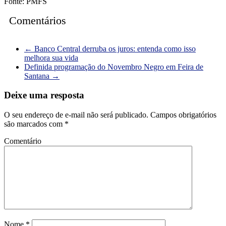
Fonte: PMFS
Comentários
←
Banco Central derruba os juros: entenda como isso
melhora sua vida
Definida programação do Novembro Negro em Feira de
Santana
→
Deixe uma resposta
O seu endereço de e-mail não será publicado.
Campos obrigatórios
são marcados com
*
Comentário
Nome
*