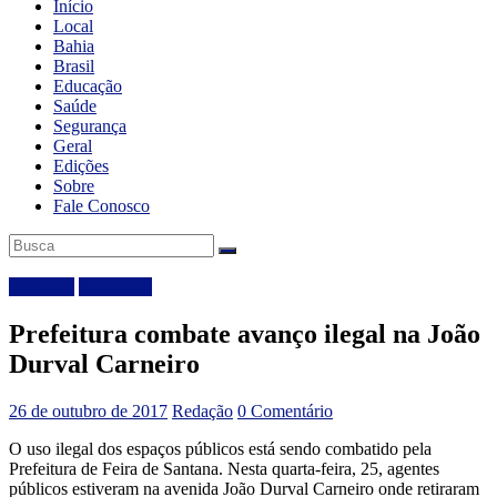
Início
Local
Bahia
Brasil
Educação
Saúde
Segurança
Geral
Edições
Sobre
Fale Conosco
Destaque
Segurança
Prefeitura combate avanço ilegal na João
Durval Carneiro
26 de outubro de 2017
Redação
0 Comentário
O uso ilegal dos espaços públicos está sendo combatido pela
Prefeitura de Feira de Santana. Nesta quarta-feira, 25, agentes
públicos estiveram na avenida João Durval Carneiro onde retiraram