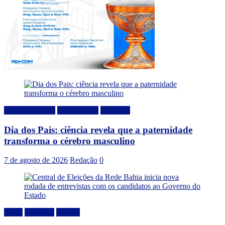
Comportamento
Curiosidades
Destaque
Dia dos Pais: ciência revela que a paternidade
transforma o cérebro masculino
7 de agosto de 2026
Redação
0
Bahia
Destaque
Politica