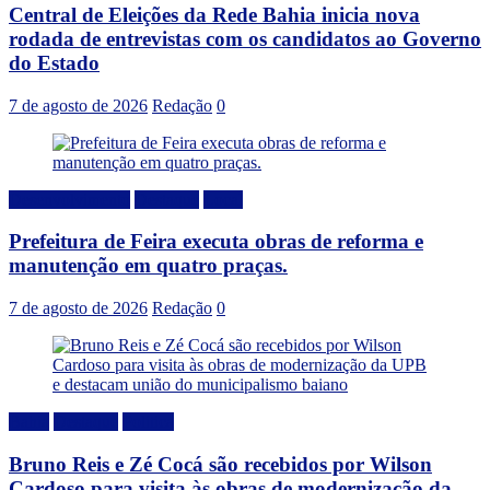
Central de Eleições da Rede Bahia inicia nova
rodada de entrevistas com os candidatos ao Governo
do Estado
7 de agosto de 2026
Redação
0
Desenvolvimento
Destaque
Local
Prefeitura de Feira executa obras de reforma e
manutenção em quatro praças.
7 de agosto de 2026
Redação
0
Bahia
Destaque
Politica
Bruno Reis e Zé Cocá são recebidos por Wilson
Cardoso para visita às obras de modernização da