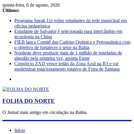
quinta-feira, 6 de agosto, 2026
Últimos:
Programa Speak Up reúne estudantes da rede municipal em
oficina pedagógica
Estudante de Salvador é selecionada para intercâmbio em
tecnologia na China
FIEB lança Comitê das Cadeias Química e Petroquímica com
o objetivo de fortalecer o setor na Bahia
Nordeste deve produzir mais de 1 milhão de toneladas de
algodão pela primeira vez, aponta Etene
Consórcio ZAD vence leilão da Zona Azul na B3 e vai
modernizar estacionamento rotativo de Feira de Santana
FOLHA DO NORTE
O Jornal mais antigo em circulação na Bahia
Início