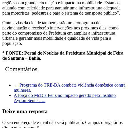
regiões com grande circulação e impacto na mobilidade. Estamos
atuando com celeridade para garantir uma infraestrutura adequada
para motoristas, pedestres e para o sistema de transporte público”.
Outras vias da cidade também estão no cronograma de
pavimentação e receberão intervenções nos próximos dias, como
parte do compromisso da Prefeitura em ampliar a infraestrutura
urbana e garantir mais mobilidade e qualidade de vida para a
população.
* FONTE: Portal de Notícias da Prefeitura Municipal de Feira
de Santana – Bahia.
Comentários
←
Programa do TRE-BA combate violência doméstica contra
mulheres.
A força do McDia Feliz no impacto gerado pelo Instituto
Ayrton Senna.
→
Deixe uma resposta
O seu endereço de e-mail não será publicado.
Campos obrigatórios
são marcados com
*