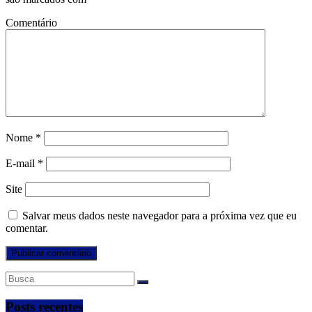
Comentário
Nome
*
E-mail
*
Site
Salvar meus dados neste navegador para a próxima vez que eu
comentar.
Posts recentes