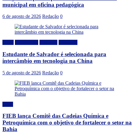
municipal em oficina pedagógica
6 de agosto de 2026
Redação
0
Brasil
Capacitação
Destaque
Educação
Estudante de Salvador é selecionada para
intercâmbio em tecnologia na China
5 de agosto de 2026
Redação
0
Geral
FIEB lança Comitê das Cadeias Química e
Petroquímica com o objetivo de fortalecer o setor na
Bahia