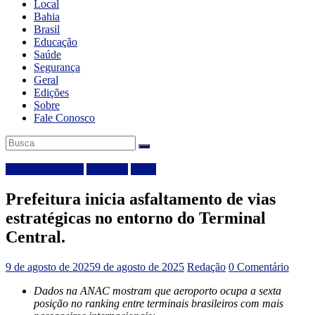
Local
Bahia
Brasil
Educação
Saúde
Segurança
Geral
Edições
Sobre
Fale Conosco
Desenvolvimento
Destaque
Local
Prefeitura inicia asfaltamento de vias
estratégicas no entorno do Terminal
Central.
9 de agosto de 2025
9 de agosto de 2025
Redação
0 Comentário
Dados na ANAC mostram que aeroporto ocupa a sexta
posição no ranking entre terminais brasileiros com mais