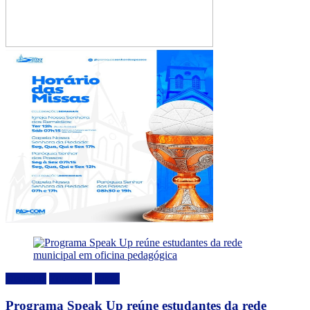
Destaque
Educação
Local
Programa Speak Up reúne estudantes da rede