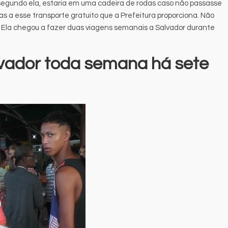
segundo ela, estaria em uma cadeira de rodas caso não passasse
ças a esse transporte gratuito que a Prefeitura proporciona. Não
a. Ela chegou a fazer duas viagens semanais a Salvador durante
vador toda semana há sete