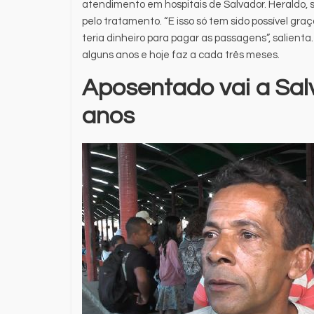
atendimento em hospitais de Salvador. Heraldo, 
pelo tratamento. “E isso só tem sido possível gra
teria dinheiro para pagar as passagens”, salient
alguns anos e hoje faz a cada três meses.
Aposentado vai a Sal
anos