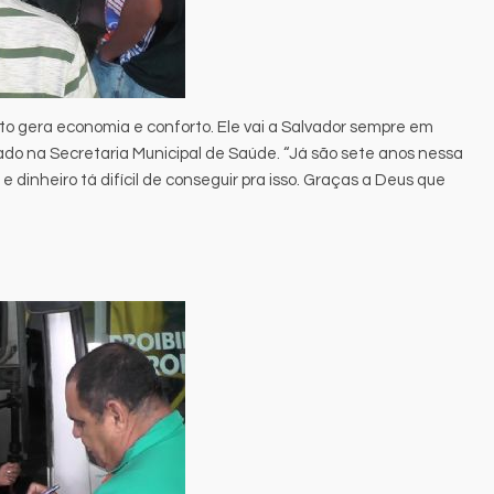
uito gera economia e conforto. Ele vai a Salvador sempre em
o na Secretaria Municipal de Saúde. “Já são sete anos nessa
e dinheiro tá difícil de conseguir pra isso. Graças a Deus que