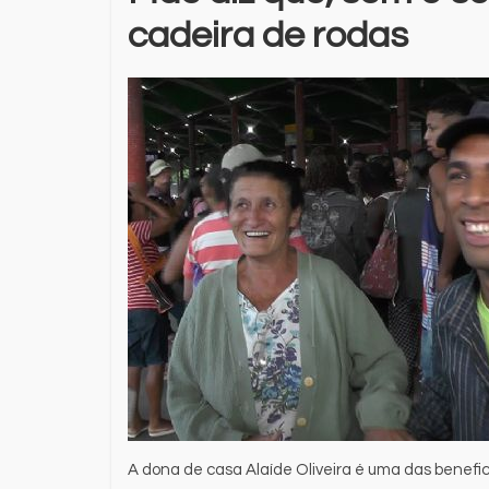
cadeira de rodas
A dona de casa Alaíde Oliveira é uma das beneficiá