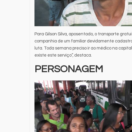
Para Gilson Silva, aposentado, o transporte grat
companhia de um familiar devidamente cadastrad
luta. Toda semana preciso ir ao médico na capital 
existe este serviço”, destaca.
PERSONAGEM