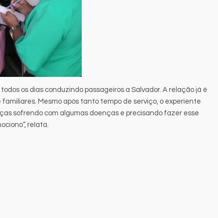
 todos os dias conduzindo passageiros a Salvador. A relação já é
 familiares. Mesmo após tanto tempo de serviço, o experiente
nças sofrendo com algumas doenças e precisando fazer esse
iono”, relata.