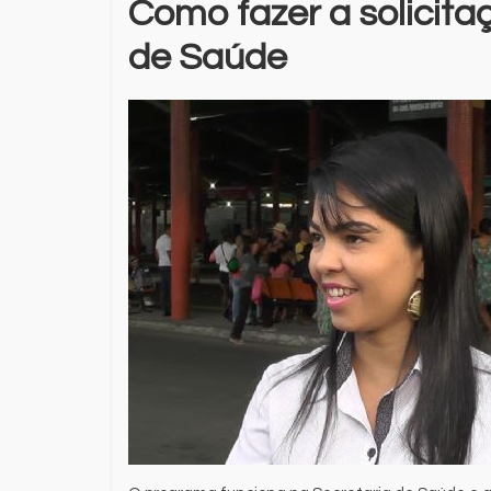
Como fazer a solicita
de Saúde