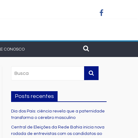
am união do municipalismo baiano
LE CONOSCO
Posts recentes
Dia dos Pais: ciência revela que a paternidade
transforma o cérebro masculino
Central de Eleições da Rede Bahia inicia nova
rodada de entrevistas com os candidatos ao