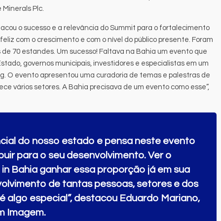
Minerals Plc.
acou o sucesso e a relevância do Summit para o fortalecimento
feliz com o crescimento e com o nível do público presente. Foram
is de 70 estandes. Um sucesso! Faltava na Bahia um evento que
Estado, governos municipais, investidores e especialistas em um
. O evento apresentou uma curadoria de temas e palestras de
lece vários setores. A Bahia precisava de um evento como esse”,
ncial do nosso estado e pensa neste evento
uir para o seu desenvolvimento. Ver o
in Bahia ganhar essa proporção já em sua
olvimento de tantas pessoas, setores e dos
 é algo especial”, destacou Eduardo Mariano,
om Imagem.