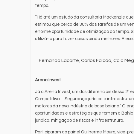
tempo.
“Há até um estudo da consultoria Mackenzie que
estimou que cerca de 30% das tarefas de um vend
enorme oportunidade de otimização do tempo. S
utilizá-lo para fazer coisas ainda melhores. E essa
Fernanda Lacorte, Carlos Falcão, Caio Meg
Arena Invest
Já a Arena Invest, um dos diferenciais dessa 2ª e
Competitiva – Segurança jurídica e infraestrutu
motores da nova indústria de base baiana.” O enc
oportunidades e estratégias que tornem a Bahia
jurídica, mitigação de riscos e infraestrutura.
Participaram do painel Guilherme Moura, vice-pr