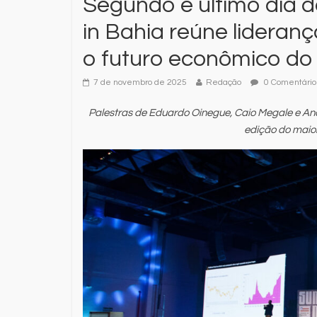
Segundo e último dia 
in Bahia reúne lideran
o futuro econômico do
7 de novembro de 2025
Redação
0 Comentário
Palestras de Eduardo Oinegue, Caio Megale e An
edição do maio