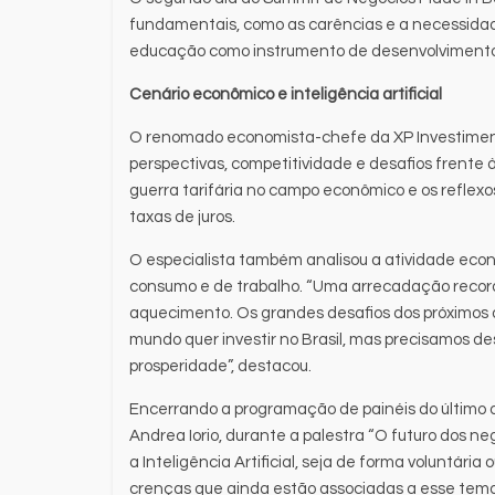
fundamentais, como as carências e a necessidad
educação como instrumento de desenvolvimento 
Cenário econômico e inteligência artificial
O renomado economista-chefe da XP Investimento
perspectivas, competitividade e desafios frente à 
guerra tarifária no campo econômico e os reflexo
taxas de juros.
O especialista também analisou a atividade eco
consumo e de trabalho. “Uma arrecadação recor
aquecimento. Os grandes desafios dos próximos a
mundo quer investir no Brasil, mas precisamos de
prosperidade”, destacou.
Encerrando a programação de painéis do último dia
Andrea Iorio, durante a palestra “O futuro dos neg
a Inteligência Artificial, seja de forma voluntária
crenças que ainda estão associadas a esse tem