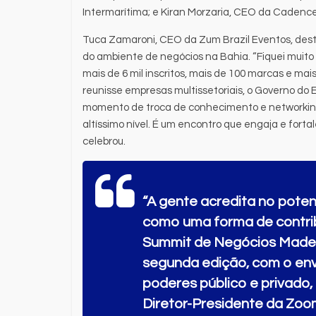
Intermarítima; e Kiran Morzaria, CEO da Cadence 
Tuca Zamaroni, CEO da Zum Brazil Eventos, dest
do ambiente de negócios na Bahia. “Fiquei muito 
mais de 6 mil inscritos, mais de 100 marcas e ma
reunisse empresas multissetoriais, o Governo do 
momento de troca de conhecimento e networking
altíssimo nível. É um encontro que engaja e forta
celebrou.
“A gente acredita no pote
como uma forma de contrib
Summit de Negócios Made 
segunda edição, com o env
poderes público e privado,
Diretor-Presidente da Zo