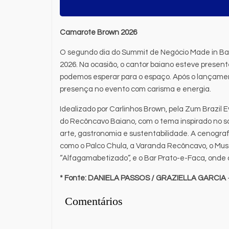
Camarote Brown 2026
O segundo dia do Summit de Negócio Made in B
2026. Na ocasião, o cantor baiano esteve present
podemos esperar para o espaço. Após o lançame
presença no evento com carisma e energia.
Idealizado por Carlinhos Brown, pela Zum Brazil E
do Recôncavo Baiano, com o tema inspirado no s
arte, gastronomia e sustentabilidade. A cenogr
como o Palco Chula, a Varanda Recôncavo, o M
“Alfagamabetizado”, e o Bar Prato-e-Faca, onde 
* Fonte:
DANIELA PASSOS / GRAZIELLA GARCIA
Comentários