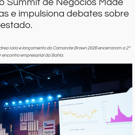
do Summit de Negócios Made
ças e impulsiona debates sobre
 estado.
drea Iorio e lançamento do Camarote Brown 2026 encerraram a 2ª
r encontro empresarial da Bahia
.