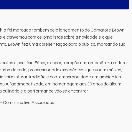
ahia foi marcado também pelo lançamento do Camarote Brown
e e conversou com os jornalistas sobre a novidade e o que
nto, Brown fez uma apresentação para o público, marcando sua
ventos e por Lícia Fábio, o espaço propõe uma imersão na cultura
amba de roda, proporcionando experiências que unem música,
afia vai misturar tradição e contemporaneidade em ambientes
useu Alfagamabetizado, em homenagem aos 30 anos do álbum
a culinária e a performance vão se encontrar.
– Comunicativa Associados.