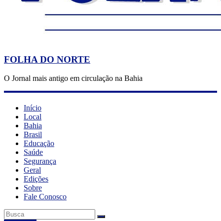
FOLHA DO NORTE
O Jornal mais antigo em circulação na Bahia
Início
Local
Bahia
Brasil
Educação
Saúde
Segurança
Geral
Edições
Sobre
Fale Conosco