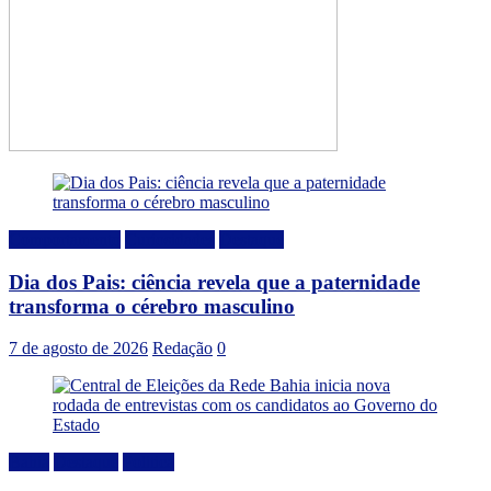
Comportamento
Curiosidades
Destaque
Dia dos Pais: ciência revela que a paternidade
transforma o cérebro masculino
7 de agosto de 2026
Redação
0
Bahia
Destaque
Politica