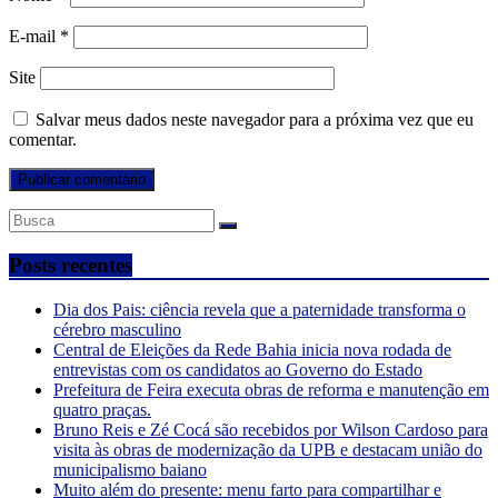
E-mail
*
Site
Salvar meus dados neste navegador para a próxima vez que eu
comentar.
Posts recentes
Dia dos Pais: ciência revela que a paternidade transforma o
cérebro masculino
Central de Eleições da Rede Bahia inicia nova rodada de
entrevistas com os candidatos ao Governo do Estado
Prefeitura de Feira executa obras de reforma e manutenção em
quatro praças.
Bruno Reis e Zé Cocá são recebidos por Wilson Cardoso para
visita às obras de modernização da UPB e destacam união do
municipalismo baiano
Muito além do presente: menu farto para compartilhar e