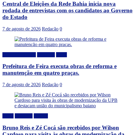
Central de Eleições da Rede Bahia inicia nova
rodada de entrevistas com os candidatos ao Governo
do Estado
7 de agosto de 2026
Redação
0
Desenvolvimento
Destaque
Local
Prefeitura de Feira executa obras de reforma e
manutenção em quatro praças.
7 de agosto de 2026
Redação
0
Bahia
Destaque
Politica
Bruno Reis e Zé Cocá são recebidos por Wilson
Cardoso para visita às obras de modernização da