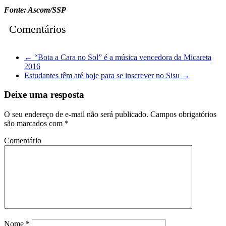
Fonte: Ascom/SSP
Comentários
←
“Bota a Cara no Sol” é a música vencedora da Micareta
2016
Estudantes têm até hoje para se inscrever no Sisu
→
Deixe uma resposta
O seu endereço de e-mail não será publicado.
Campos obrigatórios
são marcados com
*
Comentário
Nome
*