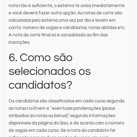
nota não é suficiente, o sistema te avisa imediatamente
e você deverá fazer outra opção. As notas de corte são
calculadas pelo sistema uma vez por dia e levam em
conta: número de vagas e candidatos; notas obtidas etc.
A nota de corte final só é consolidada ao fim das
inscrições.
6. Como são
selecionados os
candidatos?
Os candidatos são classificados em cada curso segundo
as notas no Enem e “eventuais ponderações (pesos
atribuídos às notas ou bônus)”, segundo informações
disponíveis da página do Sisu, e de acordo com o número
de vagas em cada curso. Se a nota do candidato for