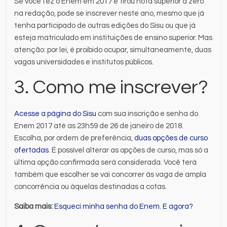
Se você fez o Enem em 2017 e tirou nota superior a zero
na redação, pode se inscrever neste ano, mesmo que já
tenha participado de outras edições do Sisu ou que já
esteja matriculado em instituições de ensino superior. Mas
atenção: por lei, é proibido ocupar, simultaneamente, duas
vagas universidades e institutos públicos.
3. Como me inscrever?
Acesse a página do Sisu
com sua inscrição e senha do
Enem 2017 até as 23h59 de 26 de janeiro de 2018.
Escolha, por ordem de preferência,
duas opções de curso
ofertadas
. É possível alterar as opções de curso, mas só a
última opção confirmada será considerada. Você terá
também que escolher se vai concorrer às vaga de ampla
concorrência ou àquelas destinadas a cotas.
Saiba mais:
Esqueci minha senha do Enem. E agora?