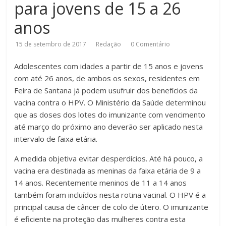
para jovens de 15 a 26
anos
15 de setembro de 2017
Redação
0 Comentário
Adolescentes com idades a partir de 15 anos e jovens
com até 26 anos, de ambos os sexos, residentes em
Feira de Santana já podem usufruir dos benefícios da
vacina contra o HPV. O Ministério da Saúde determinou
que as doses dos lotes do imunizante com vencimento
até março do próximo ano deverão ser aplicado nesta
intervalo de faixa etária.
A medida objetiva evitar desperdícios. Até há pouco, a
vacina era destinada as meninas da faixa etária de 9 a
14 anos. Recentemente meninos de 11 a 14 anos
também foram incluídos nesta rotina vacinal. O HPV é a
principal causa de câncer de colo de útero. O imunizante
é eficiente na proteção das mulheres contra esta