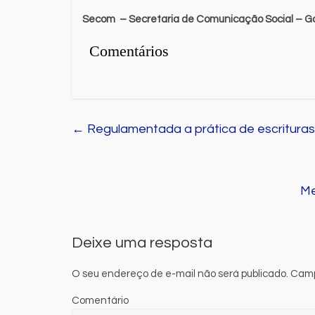
Secom
– Secretaria de Comunicação Social – G
Comentários
←
Regulamentada a prática de escrituras de
Me
Deixe uma resposta
O seu endereço de e-mail não será publicado.
Camp
Comentário