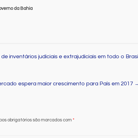
overno da Bahia
 inventários judiciais e extrajudiciais em todo o Brasi
rcado espera maior crescimento para País em 2017
os obrigatórios são marcados com
*