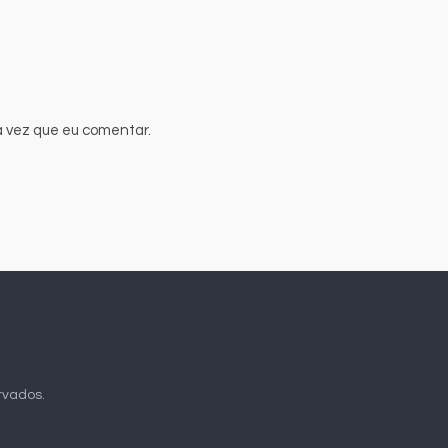
 vez que eu comentar.
ervados.