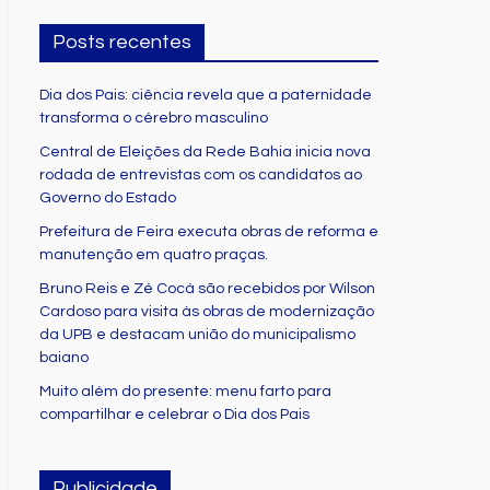
Posts recentes
Dia dos Pais: ciência revela que a paternidade
transforma o cérebro masculino
Central de Eleições da Rede Bahia inicia nova
rodada de entrevistas com os candidatos ao
Governo do Estado
Prefeitura de Feira executa obras de reforma e
manutenção em quatro praças.
Bruno Reis e Zé Cocá são recebidos por Wilson
Cardoso para visita às obras de modernização
da UPB e destacam união do municipalismo
baiano
Muito além do presente: menu farto para
compartilhar e celebrar o Dia dos Pais
Publicidade