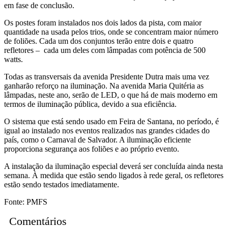
em fase de conclusão.
Os postes foram instalados nos dois lados da pista, com maior
quantidade na usada pelos trios, onde se concentram maior número
de foliões. Cada um dos conjuntos terão entre dois e quatro
refletores – cada um deles com lâmpadas com potência de 500
watts.
Todas as transversais da avenida Presidente Dutra mais uma vez
ganharão reforço na iluminação. Na avenida Maria Quitéria as
lâmpadas, neste ano, serão de LED, o que há de mais moderno em
termos de iluminação pública, devido a sua eficiência.
O sistema que está sendo usado em Feira de Santana, no período, é
igual ao instalado nos eventos realizados nas grandes cidades do
país, como o Carnaval de Salvador. A iluminação eficiente
proporciona segurança aos foliões e ao próprio evento.
A instalação da iluminação especial deverá ser concluída ainda nesta
semana. À medida que estão sendo ligados à rede geral, os refletores
estão sendo testados imediatamente.
Fonte: PMFS
Comentários