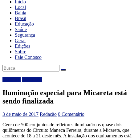
Início
Local
Bahia
Brasil
Educação
Saúde
Segurança
Geral
Edições
Sobre
Fale Conosco
Destaque
Segurança
Iluminação especial para Micareta está
sendo finalizada
3 de maio de 2017
Redação
0 Comentário
Cerca de 500 conjuntos de refletores iluminarão os quase dois
quilômetros do Circuito Maneca Ferreira, durante a Micareta, que
acontece de 18 a 21 deste mês. A instalação dos equipamentos está