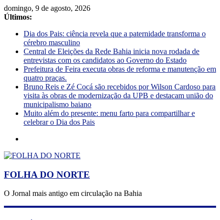
domingo, 9 de agosto, 2026
Últimos:
Dia dos Pais: ciência revela que a paternidade transforma o
cérebro masculino
Central de Eleições da Rede Bahia inicia nova rodada de
entrevistas com os candidatos ao Governo do Estado
Prefeitura de Feira executa obras de reforma e manutenção em
quatro praças.
Bruno Reis e Zé Cocá são recebidos por Wilson Cardoso para
visita às obras de modernização da UPB e destacam união do
municipalismo baiano
Muito além do presente: menu farto para compartilhar e
celebrar o Dia dos Pais
FOLHA DO NORTE
O Jornal mais antigo em circulação na Bahia