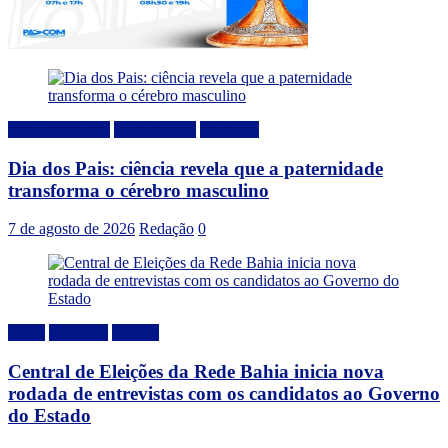
Comportamento
Curiosidades
Destaque
Dia dos Pais: ciência revela que a paternidade
transforma o cérebro masculino
7 de agosto de 2026
Redação
0
Bahia
Destaque
Politica
Central de Eleições da Rede Bahia inicia nova
rodada de entrevistas com os candidatos ao Governo
do Estado