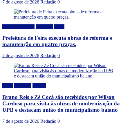
7 de agosto de 2026
Redação
0
Desenvolvimento
Destaque
Local
Prefeitura de Feira executa obras de reforma e
manutenção em quatro praças.
7 de agosto de 2026
Redação
0
Bahia
Destaque
Politica
Bruno Reis e Zé Cocá são recebidos por Wilson
Cardoso para visita às obras de modernização da
UPB e destacam união do municipalismo baiano
7 de agosto de 2026
Redação
0