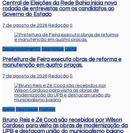
Central de Eleições da Rede Bahia inicia nova
rodada de entrevistas com os candidatos ao
Governo do Estado
7 de agosto de 2026
Redação
0
Desenvolvimento
Destaque
Local
Prefeitura de Feira executa obras de reforma e
manutenção em quatro praças.
7 de agosto de 2026
Redação
0
Bahia
Destaque
Politica
Bruno Reis e Zé Cocá são recebidos por Wilson
Cardoso para visita às obras de modernização da
UPB e destacam união do municipalismo baiano