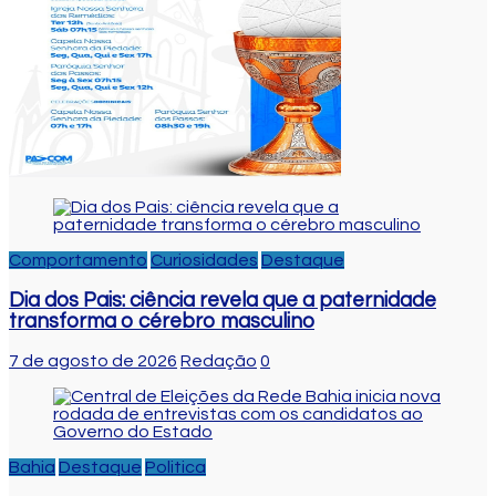
Comportamento
Curiosidades
Destaque
Dia dos Pais: ciência revela que a paternidade
transforma o cérebro masculino
7 de agosto de 2026
Redação
0
Bahia
Destaque
Politica