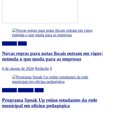
Destaque
Geral
Novas regras para notas fiscais entram em vigor;
entenda o que muda para as empresas
6 de agosto de 2026
Redação
0
Destaque
Educação
Local
Programa Speak Up reúne estudantes da rede
municipal em oficina pedagógica