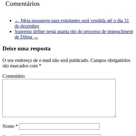
Comentários
←
Meia passagem para estudantes será vendida até o dia 31
de dezembro
Supremo define nesta quarta rito do processo de impeachment
de Dilma
→
Deixe uma resposta
O seu endereço de e-mail não será publicado.
Campos obrigatórios
são marcados com
*
Comentário
Nome
*