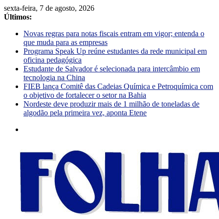
sexta-feira, 7 de agosto, 2026
Últimos:
Novas regras para notas fiscais entram em vigor; entenda o
que muda para as empresas
Programa Speak Up reúne estudantes da rede municipal em
oficina pedagógica
Estudante de Salvador é selecionada para intercâmbio em
tecnologia na China
FIEB lança Comitê das Cadeias Química e Petroquímica com
o objetivo de fortalecer o setor na Bahia
Nordeste deve produzir mais de 1 milhão de toneladas de
algodão pela primeira vez, aponta Etene