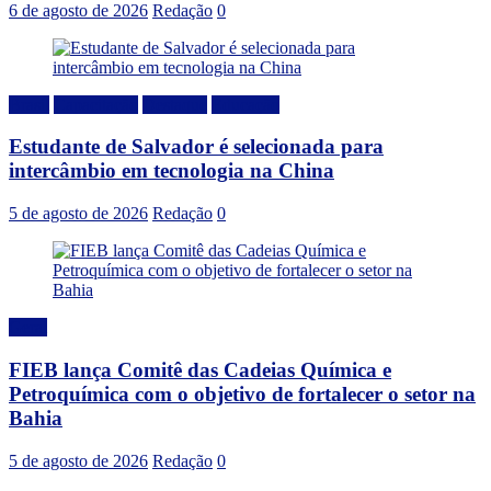
6 de agosto de 2026
Redação
0
Brasil
Capacitação
Destaque
Educação
Estudante de Salvador é selecionada para
intercâmbio em tecnologia na China
5 de agosto de 2026
Redação
0
Geral
FIEB lança Comitê das Cadeias Química e
Petroquímica com o objetivo de fortalecer o setor na
Bahia
5 de agosto de 2026
Redação
0