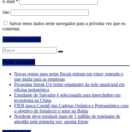
E-mail
*
Site
Salvar meus dados neste navegador para a próxima vez que eu
comentar.
Posts recentes
Novas regras para notas fiscais entram em vigor; entenda o
que muda para as empresas
Programa Speak Up reúne estudantes da rede municipal em
oficina pedagógica
Estudante de Salvador é selecionada para intercâmbio em
tecnologia na China
FIEB lança Comitê das Cadeias Química e Petroquímica com
o objetivo de fortalecer o setor na Bahia
Nordeste deve produzir mais de 1 milhão de toneladas de
algodão pela primeira vez, aponta Etene