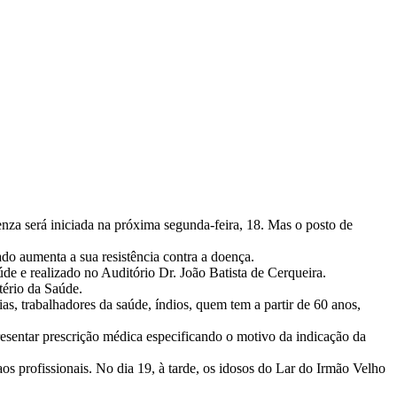
nza será iniciada na próxima segunda-feira, 18. Mas o posto de
o aumenta a sua resistência contra a doença.
aúde e realizado no Auditório Dr. João Batista de Cerqueira.
tério da Saúde.
as, trabalhadores da saúde, índios, quem tem a partir de 60 anos,
resentar prescrição médica especificando o motivo da indicação da
s profissionais. No dia 19, à tarde, os idosos do Lar do Irmão Velho