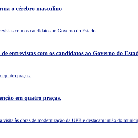
forma o cérebro masculino
a de entrevistas com os candidatos ao Governo do Esta
tenção em quatro praças.