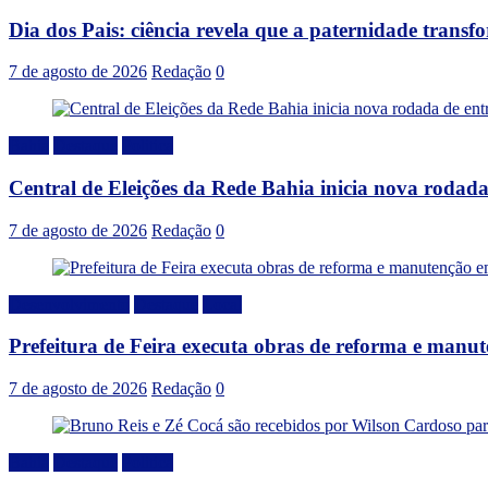
Dia dos Pais: ciência revela que a paternidade trans
7 de agosto de 2026
Redação
0
Bahia
Destaque
Politica
Central de Eleições da Rede Bahia inicia nova rodad
7 de agosto de 2026
Redação
0
Desenvolvimento
Destaque
Local
Prefeitura de Feira executa obras de reforma e manu
7 de agosto de 2026
Redação
0
Bahia
Destaque
Politica