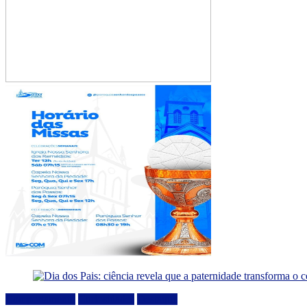
Comportamento
Curiosidades
Destaque