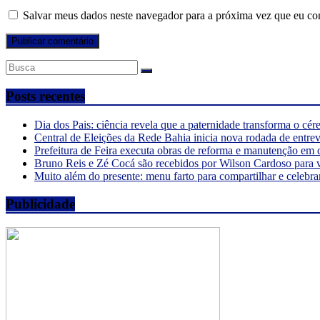
Salvar meus dados neste navegador para a próxima vez que eu co
Posts recentes
Dia dos Pais: ciência revela que a paternidade transforma o cé
Central de Eleições da Rede Bahia inicia nova rodada de entre
Prefeitura de Feira executa obras de reforma e manutenção em 
Bruno Reis e Zé Cocá são recebidos por Wilson Cardoso para 
Muito além do presente: menu farto para compartilhar e celebra
Publicidade