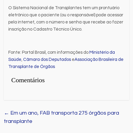
O Sistema Nacional de Transplantes tem um prontuário
eletrônico que o paciente (ou o responsável) pode acessar
pela internet, com o número e senha que recebe ao fazer
inscrição no Cadastro Técnico Único.
Fonte: Portal Brasil, com informações do
Ministério da
Saúde
,
Câmara dos Deputados
e
Associação Brasileira de
Transplante de Órgãos
Comentários
←
Em um ano, FAB transporta 275 órgãos para
transplante