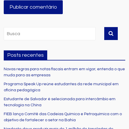
Posts recentes
Novas regras para notas fiscais entram em vigor; entenda o que
muda para as empresas
Programa Speak Up reúne estudantes da rede municipal em
oficina pedagógica
Estudante de Salvador é selecionada para intercâmbio em
tecnologia na China
FIEB lança Comitê das Cadeias Química e Petroquímica com o
objetivo de fortalecer o setor na Bahia
Nordeste deve produzir mais de 1 milhão de toneladas de