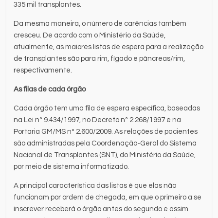
335 mil transplantes.
Da mesma maneira, o número de carências também
cresceu. De acordo com o Ministério da Saúde,
atualmente, as maiores listas de espera para a realização
de transplantes são para rim, fígado e pâncreas/rim,
respectivamente.
As filas de cada órgão
Cada órgão tem uma fila de espera específica, baseadas
na Lei nº 9.434/1997, no Decreto nº 2.268/1997 e na
Portaria GM/MS nº 2.600/2009. As relações de pacientes
são administradas pela Coordenação-Geral do Sistema
Nacional de Transplantes (SNT), do Ministério da Saúde,
por meio de sistema informatizado.
A principal característica das listas é que elas não
funcionam por ordem de chegada, em que o primeiro a se
inscrever receberá o órgão antes do segundo e assim