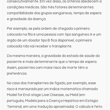
consecutivamente. Em vez disso, os critérios obedecem a
condições médicas. São três fatores determinantes:
compatibilidade dos grupos sanguíneos, tempo de espera
e gravidade da doença.
Por exemplo, se pela ordem de chegada o primeiro
colocado na fila é uma pessoa com tipo sanguíneo A e um
órgão de um doador tipo B fica disponível, a primeira
colocada não vai receber o transplante.
Da mesma maneira, a gravidade do estado de saúde do
paciente é mais determinante que o tempo de espera.
Assim, pacientes com maior risco de morte têm a
preferência.
No caso dos transplantes de fígado, por exemplo, esse
risco é mensurado por um índice matemático chamado
Model for End-stage Liver Disease, ou Meld (em
português, Modelo para a Doença Hepática em Estágio
Terminal, em uma tradução aproximada). O cálculo é feito